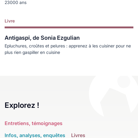
23000 ans
Livre
Lire plus
Antigaspi, de Sonia Ezgulian
Epluchures, croûtes et pelures : apprenez à les cuisiner pour ne
plus rien gaspiller en cuisine
Explorez !
Entretiens, témoignages
Infos, analyses, enquêtes
Livres