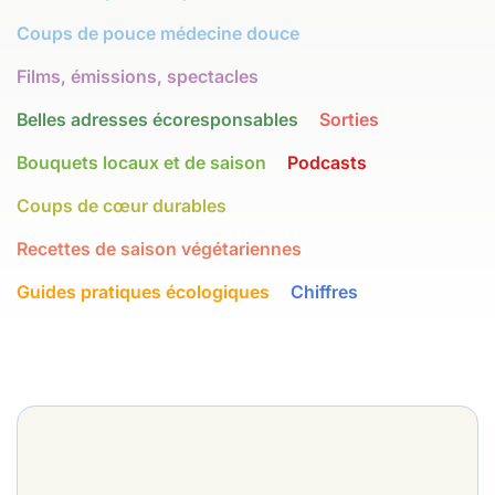
Coups de pouce médecine douce
Films, émissions, spectacles
Belles adresses écoresponsables
Sorties
Bouquets locaux et de saison
Podcasts
Coups de cœur durables
Recettes de saison végétariennes
Guides pratiques écologiques
Chiffres