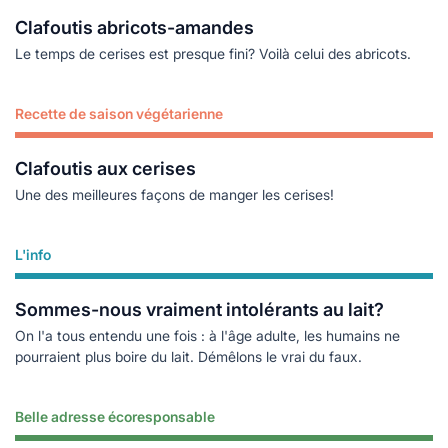
Clafoutis abricots-amandes
Le temps de cerises est presque fini? Voilà celui des abricots.
Recette de saison végétarienne
Lire plus
Clafoutis aux cerises
Une des meilleures façons de manger les cerises!
L'info
Lire plus
Sommes-nous vraiment intolérants au lait?
On l'a tous entendu une fois : à l'âge adulte, les humains ne
pourraient plus boire du lait. Démêlons le vrai du faux.
Belle adresse écoresponsable
Lire plus