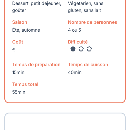
Dessert, petit déjeuner,
Végétarien, sans
goûter
gluten, sans lait
Saison
Nombre de personnes
Été, automne
4 ou 5
Coût
Difficulté
€
Temps de préparation
Temps de cuisson
15min
40min
Temps total
55min