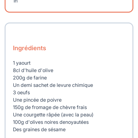
1h
Ingrédients
1 yaourt
8cl d'huile d'olive
200g de farine
Un demi sachet de levure chimique
3 oeufs
Une pincée de poivre
150g de fromage de chèvre frais
Une courgette râpée (avec la peau)
100g d'olives noires denoyautées
Des graines de sésame