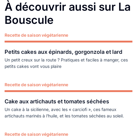
À découvrir aussi sur La
Bouscule
Recette de saison végétarienne
Lire plus
Petits cakes aux épinards, gorgonzola et lard
Un petit creux sur la route ? Pratiques et faciles à manger, ces
petits cakes vont vous plaire
Recette de saison végétarienne
Lire plus
Cake aux artichauts et tomates séchées
Un cake à la sicilienne, avec les « carciofi », ces fameux
artichauts marinés à l’huile, et les tomates séchées au soleil.
Recette de saison végétarienne
Lire plus