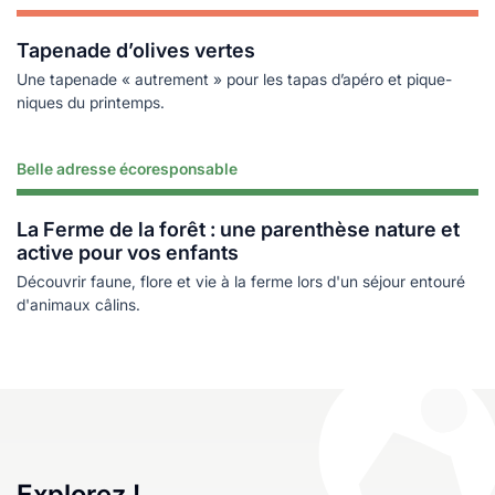
Tapenade d’olives vertes
Une tapenade « autrement » pour les tapas d’apéro et pique-
niques du printemps.
Belle adresse écoresponsable
Lire plus
La Ferme de la forêt : une parenthèse nature et
active pour vos enfants
Découvrir faune, flore et vie à la ferme lors d'un séjour entouré
d'animaux câlins.
Explorez !