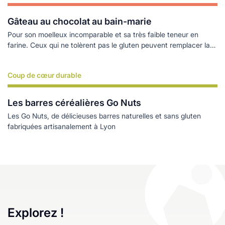
Gâteau au chocolat au bain-marie
Pour son moelleux incomparable et sa très faible teneur en
farine. Ceux qui ne tolèrent pas le gluten peuvent remplacer la
farine par deux cuillères de maïzena
Coup de cœur durable
Lire plus
Les barres céréalières Go Nuts
Les Go Nuts, de délicieuses barres naturelles et sans gluten
fabriquées artisanalement à Lyon
Explorez !