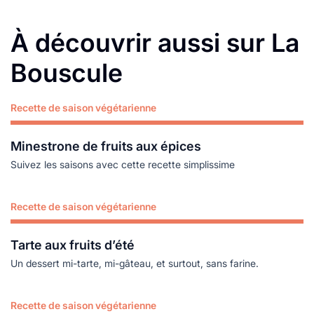
À découvrir aussi sur La
Bouscule
Recette de saison végétarienne
Lire plus
Minestrone de fruits aux épices
Suivez les saisons avec cette recette simplissime
Recette de saison végétarienne
Lire plus
Tarte aux fruits d’été
Un dessert mi-tarte, mi-gâteau, et surtout, sans farine.
Recette de saison végétarienne
Lire plus