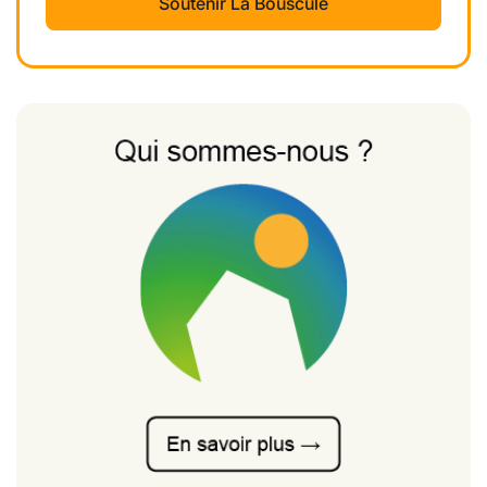
Soutenir La Bouscule