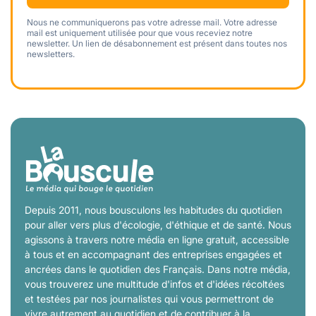
Nous ne communiquerons pas votre adresse mail. Votre adresse
mail est uniquement utilisée pour que vous receviez notre
newsletter. Un lien de désabonnement est présent dans toutes nos
newsletters.
Depuis 2011, nous bousculons les habitudes du quotidien
pour aller vers plus d'écologie, d'éthique et de santé. Nous
agissons à travers notre média en ligne gratuit, accessible
à tous et en accompagnant des entreprises engagées et
ancrées dans le quotidien des Français. Dans notre média,
vous trouverez une multitude d'infos et d'idées récoltées
et testées par nos journalistes qui vous permettront de
vivre autrement au quotidien et de contribuer à la