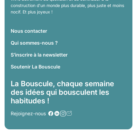
construction d'un monde plus durable, plus juste et moins
nocif. Et plus joyeux !
Nous contacter
Qui sommes-nous ?
S’inscrire à la newsletter
Soutenir La Bouscule
La Bouscule, chaque semaine
des idées qui bousculent les
habitudes !
Rejoignez-nous