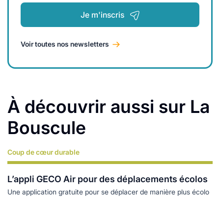
Je m'inscris
Voir toutes nos newsletters
À découvrir aussi sur La
Bouscule
Coup de cœur durable
Lire plus
L’appli GECO Air pour des déplacements écolos
Une application gratuite pour se déplacer de manière plus écolo