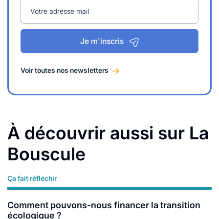
Votre adresse mail
Je m'inscris
Voir toutes nos newsletters
À découvrir aussi sur La
Bouscule
Ça fait réfléchir
Lire plus
Comment pouvons-nous financer la transition
écologique ?