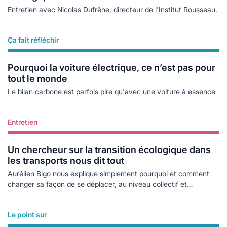
Entretien avec Nicolas Dufrêne, directeur de l'Institut Rousseau.
Ça fait réfléchir
Lire plus
Pourquoi la voiture électrique, ce n’est pas pour
tout le monde
Le bilan carbone est parfois pire qu'avec une voiture à essence
Entretien
Lire plus
Un chercheur sur la transition écologique dans
les transports nous dit tout
Aurélien Bigo nous explique simplement pourquoi et comment
changer sa façon de se déplacer, au niveau collectif et
individuel.
Le point sur
Lire plus