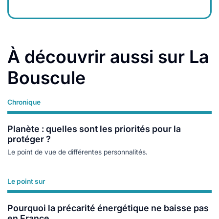
À découvrir aussi sur La
Bouscule
Chronique
Lire plus
Planète : quelles sont les priorités pour la
protéger ?
Le point de vue de différentes personnalités.
Le point sur
Lire plus
Pourquoi la précarité énergétique ne baisse pas
en France