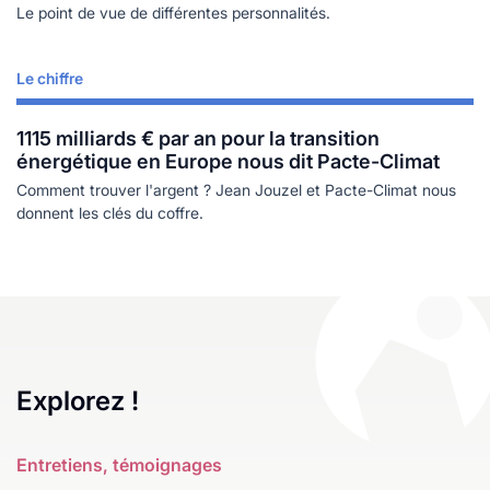
Le point de vue de différentes personnalités.
Le chiffre
Lire plus
1115 milliards € par an pour la transition
énergétique en Europe nous dit Pacte-Climat
Comment trouver l'argent ? Jean Jouzel et Pacte-Climat nous
donnent les clés du coffre.
Explorez !
Entretiens, témoignages