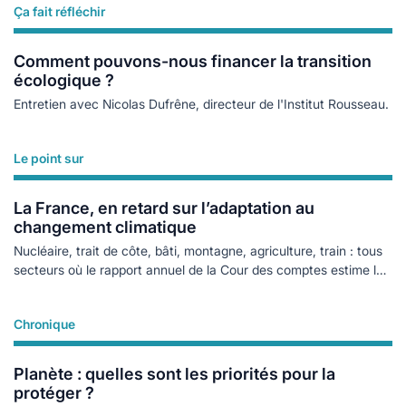
Ça fait réfléchir
Lire plus
Comment pouvons-nous financer la transition
écologique ?
Entretien avec Nicolas Dufrêne, directeur de l'Institut Rousseau.
Le point sur
Lire plus
La France, en retard sur l’adaptation au
changement climatique
Nucléaire, trait de côte, bâti, montagne, agriculture, train : tous
secteurs où le rapport annuel de la Cour des comptes estime les
améliorations nécessaires.
Chronique
Lire plus
Planète : quelles sont les priorités pour la
protéger ?