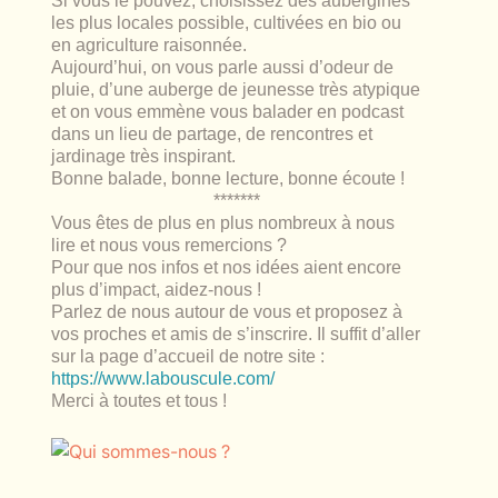
Si vous le pouvez, choisissez des aubergines
les plus locales possible, cultivées en bio ou
en agriculture raisonnée.
Aujourd’hui, on vous parle aussi d’odeur de
pluie, d’une auberge de jeunesse très atypique
et on vous emmène vous balader en podcast
dans un lieu de partage, de rencontres et
jardinage très inspirant.
Bonne balade, bonne lecture, bonne écoute !
*******
Vous êtes de plus en plus nombreux à nous
lire et nous vous remercions ?
Pour que nos infos et nos idées aient encore
plus d’impact,
aidez-nous !
Parlez de nous autour de vous et proposez à
vos proches et amis de s’inscrire. Il suffit d’aller
sur la page d’accueil de notre site :
https://www.labouscule.com/
Merci à toutes et tous !