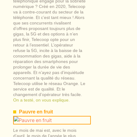
téléphonique engagé pour la sobriété
numérique ? Créé en 2020, Telecoop
va à contre-courant du secteur de la
téléphonie. Et c’est tant mieux ! Alors
que ses concurrents rivalisent
d’offres proposant toujours plus de
gigas, la 5G et des options à n’en
plus finir, Telecoop opte pour un
retour à l’essentiel. L’opérateur
refuse la 5G, incite à la baisse de la
consommation des gigas, aide à la
réparation des smartphones pour
prolonger la durée de vie des
appareils. Et n’ayez pas d’inquiétude
concernant la qualité du réseau.
Telecoop utilise le réseau Orange. Le
service est de qualité. Et le
changement d’opérateur très facile.
On a testé, on vous explique.
Pauvre en fruit
Le mois de mai est, avec le mois
d’avril, le mois de l’année le plus