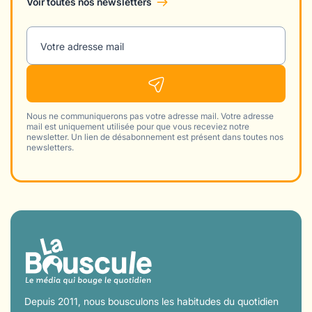
Voir toutes nos newsletters
Votre adresse mail
Nous ne communiquerons pas votre adresse mail. Votre adresse
mail est uniquement utilisée pour que vous receviez notre
newsletter. Un lien de désabonnement est présent dans toutes nos
newsletters.
Depuis 2011, nous bousculons les habitudes du quotidien