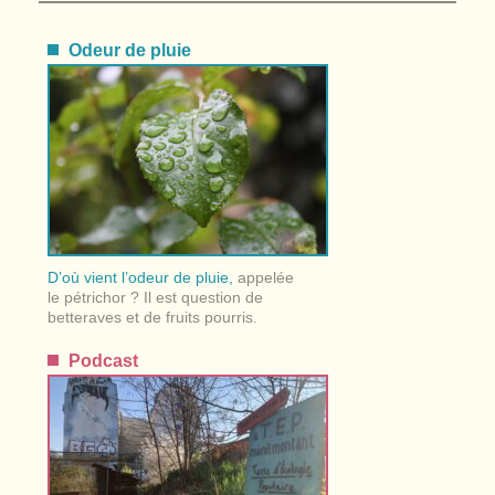
Odeur de pluie
D’où vient l’odeur de pluie,
appelée
le pétrichor ? Il est question de
betteraves et de fruits pourris.
Podcast