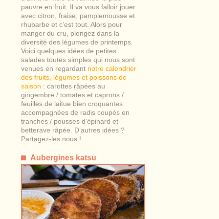
pauvre en fruit. Il va vous falloir jouer
avec citron, fraise, pamplemousse et
rhubarbe et c’est tout. Alors pour
manger du cru, plongez dans la
diversité des légumes de printemps.
Voici quelques idées de petites
salades toutes simples qui nous sont
venues en regardant
notre calendrier
des fruits, légumes et poissons
de
saison
: carottes râpées au
gingembre / tomates et caprons /
feuilles de laitue bien croquantes
accompagnées de radis coupés en
tranches / pousses d’épinard et
betterave râpée. D’autres idées ?
Partagez-les nous !
Aubergines katsu