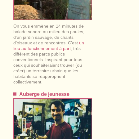
On vous emmène en 14 minutes de
balade sonore au milieu des poules,
d’un jardin sauvage, de chants
d’oiseaux et de rencontres. C’est
un
lieu au fonctionnement à part
, très
différent des parcs publics
conventionnels. Inspirant pour tous
ceux qui souhaiteraient trouver (ou
créer) un territoire urbain que les
habitants se réapproprient
collectivement.
Auberge de jeunesse