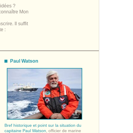
idées ?
 connaître Mon
rire. Il suffit
e :
Paul Watson
Bref historique et point sur la situation du
capitaine Paul Watson
, officier de marine