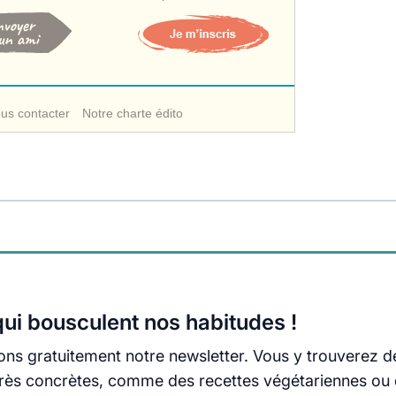
us contacter
Notre charte édito
ui bousculent nos habitudes !
ns gratuitement notre newsletter. Vous y trouverez d
s très concrètes, comme des recettes végétariennes ou