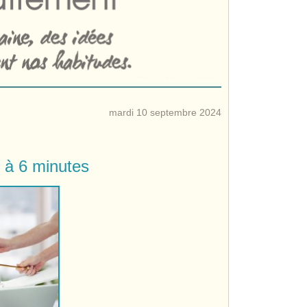
mardi 10 septembre 2024
3 à 6 minutes