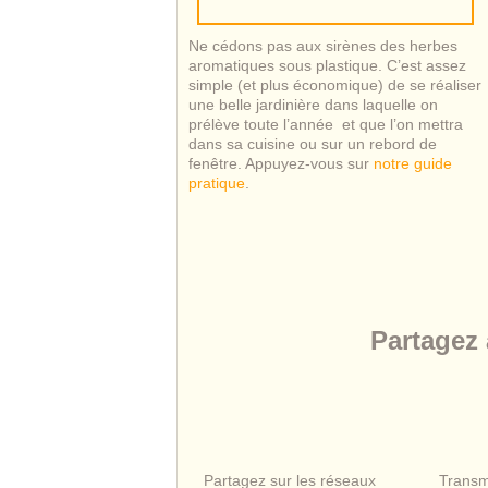
Ne cédons pas aux sirènes des herbes
aromatiques sous plastique. C’est assez
simple (et plus économique) de se réaliser
une belle jardinière dans laquelle on
prélève toute l’année et que l’on mettra
dans sa cuisine ou sur un rebord de
fenêtre. Appuyez-vous sur
notre guide
pratique
.
Partagez
Partagez sur les réseaux
Transm