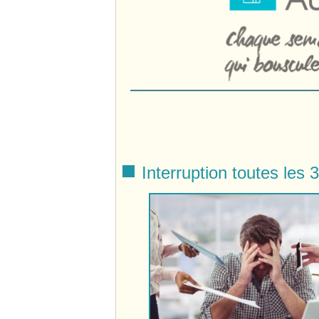
Interruption toutes les 