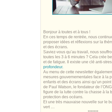
Bonjour à toutes et à tous !
En ces temps de rentrée, nous continu
proposer idées et réflexions sur la thém
et des écrans.
Saviez-vous qu’au travail, nous souffro
toutes les 3 à 6 minutes ? Cela crée b
et de fatigue. Il existe une clé anti-stres
profondeur.
Au menu de cette newsletter égalemen
mesures gouvernementales face à la p
enfants et des écrans ainsi qu’un point 
de Paul Watson, le fondateur de l’ON
figure de la lutte contre la chasse à la 
protection des océans.
Et une très mauvaise nouvelle sur le 
vert …
*******