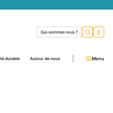
Qui-sommes nous ?
Menu
ité durable
Autour de nous