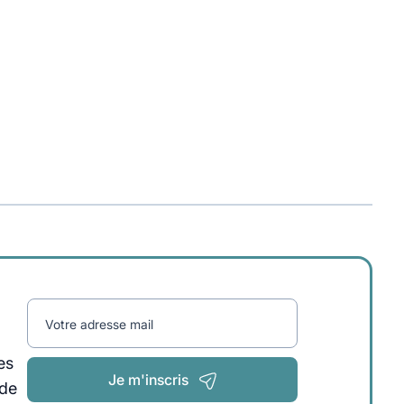
Votre adresse mail
es
Je m'inscris
 de