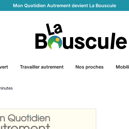
Mon Quotidien Autrement devient La Bouscule
La Bouscule
vert
Travailler autrement
Nos proches
Mobil
minutes