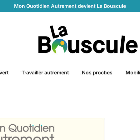
Mon Quotidien Autrement devient La Bouscule
La Bouscule
vert
Travailler autrement
Nos proches
Mobil