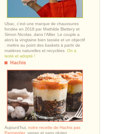
Ubac, c’est une marque de chaussures
fondée en 2018 par Mathilde Blettery et
Simon Nicolas, dans l’Allier. Le couple a
alors la vingtaine bien tassée et un objectif
: mettre au point des baskets à partir de
matières naturelles et recyclées.
On a
testé et adopté !
Hachis
Aujourd’hui,
notre recette de Hachis pas
Parmentier
, vegan et sans gluten.