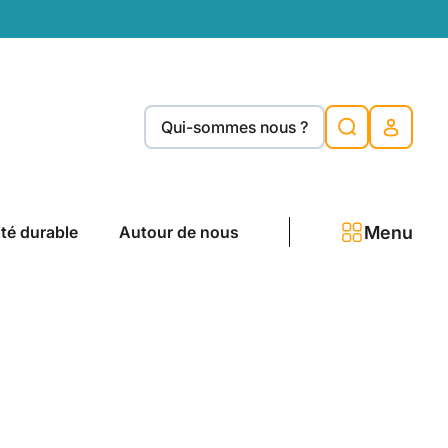
Qui-sommes nous ?
Menu
ité durable
Autour de nous