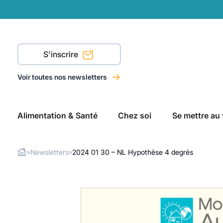
S'inscrire
Voir toutes nos newsletters
Alimentation & Santé
Chez soi
Se mettre au 
Newsletters
2024 01 30 – NL Hypothèse 4 degrés
»
»
Rechercher