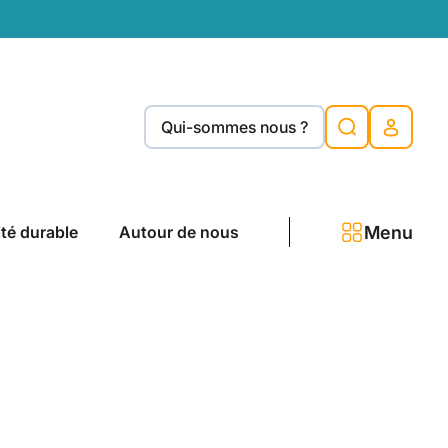
Qui-sommes nous ?
Menu
ité durable
Autour de nous