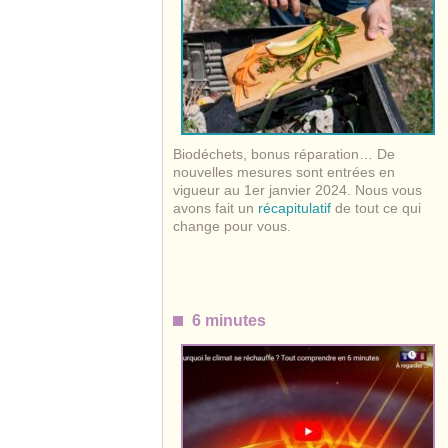
Biodéchets, bonus réparation… De
nouvelles mesures sont entrées en
vigueur au 1er janvier 2024. Nous vous
avons fait un
récapitulatif
de tout ce qui
change pour vous.
6 minutes