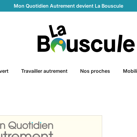
Mon Quotidien Autrement devient La Bouscule
La Bouscule
vert
Travailler autrement
Nos proches
Mobil