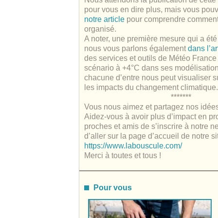
pour vous en dire plus, mais vous pouv
notre article
pour comprendre comment 
organisé.
A noter, une première mesure qui a été
nous vous parlons également
dans l’ar
des services et outils de Météo France 
scénario à +4°C dans ses modélisatio
chacune d’entre nous peut visualiser
les impacts du changement climatique.
*******
Vous nous aimez et partagez nos idée
Aidez-vous à avoir plus d’impact en pr
proches et amis de s’inscrire à notre news
d’aller sur la page d’accueil de notre sit
https://www.labouscule.com/
Merci à toutes et tous !
Pour vous