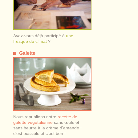
Avez-vous déjà participé à
une
fresque du climat
?
Galette
Nous republions notre
recette de
galette végétalienne
sans œufs et
sans beurre à la crème d'amande :
c'est possible et c'est bon !