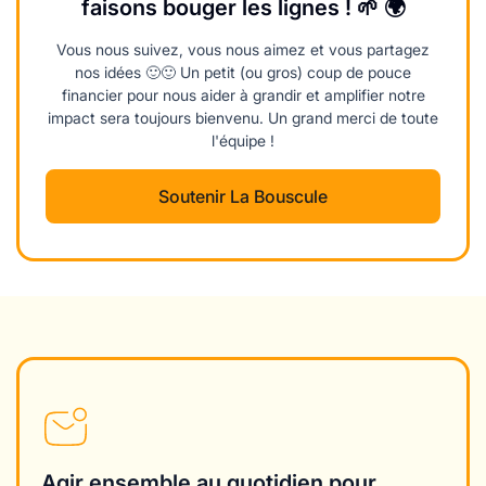
faisons bouger les lignes ! 🌱 🌍
Vous nous suivez, vous nous aimez et vous partagez
nos idées 🙂🙂 Un petit (ou gros) coup de pouce
financier pour nous aider à grandir et amplifier notre
impact sera toujours bienvenu. Un grand merci de toute
l'équipe !
Soutenir La Bouscule
Agir ensemble au quotidien pour