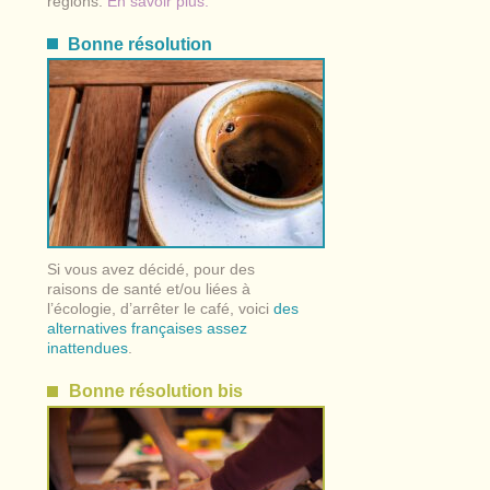
régions.
En savoir plus.
Bonne résolution
Si vous avez décidé, pour des
raisons de santé et/ou liées à
l’écologie, d’arrêter le café, voici
des
alternatives françaises assez
inattendues
.
Bonne résolution bis