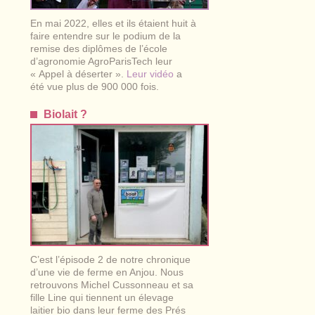
En mai 2022, elles et ils étaient huit à
faire entendre sur le podium de la
remise des diplômes de l’école
d’agronomie AgroParisTech leur
« Appel à déserter ».
Leur vidéo
a
été vue plus de 900 000 fois.
Biolait ?
C’est l’épisode 2 de notre chronique
d’une vie de ferme en Anjou. Nous
retrouvons Michel Cussonneau et sa
fille Line qui tiennent un élevage
laitier bio dans leur ferme des Prés