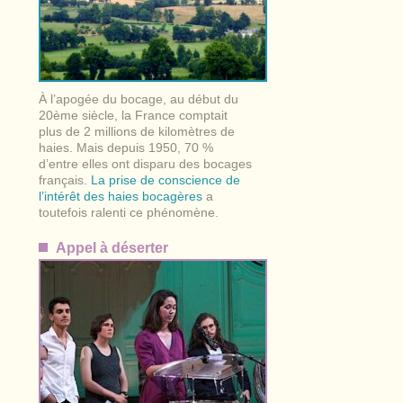
À l’apogée du bocage, au début du
20ème siècle, la France comptait
plus de 2 millions de kilomètres de
haies. Mais depuis 1950, 70 %
d’entre elles ont disparu des bocages
français.
La prise de conscience de
l’intérêt des haies bocagères
a
toutefois ralenti ce phénomène.
Appel à déserter