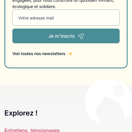
engagées, pour nous construire un quotidien vivifiant,
écologique et solidaire.
Votre adresse mail
Je m'inscris
Voir toutes nos newsletters
Explorez !
Entretiens, témoignages