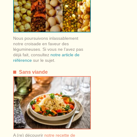
Nous poursuivons inlassablement
notre croisade en faveur des
légumineuses. Si vous ne l’avez pas
déjà fait, consultez
notre article de
référence
sur le sujet.
Sans viande
A (re) découvrir
notre recette de