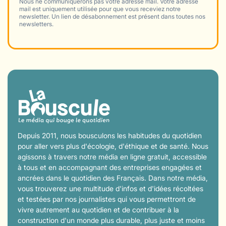
Nous ne communiquerons pas votre adresse mail. Votre adresse
mail est uniquement utilisée pour que vous receviez notre
newsletter. Un lien de désabonnement est présent dans toutes nos
newsletters.
Depuis 2011, nous bousculons les habitudes du quotidien
pour aller vers plus d'écologie, d'éthique et de santé. Nous
agissons à travers notre média en ligne gratuit, accessible
à tous et en accompagnant des entreprises engagées et
ancrées dans le quotidien des Français. Dans notre média,
vous trouverez une multitude d'infos et d'idées récoltées
et testées par nos journalistes qui vous permettront de
vivre autrement au quotidien et de contribuer à la
construction d'un monde plus durable, plus juste et moins