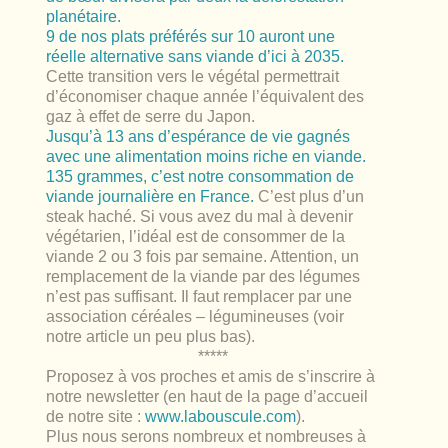
planétaire.
9 de nos plats préférés sur 10 auront une
réelle alternative sans viande d’ici à 2035.
Cette transition vers le végétal permettrait
d’économiser chaque année l’équivalent des
gaz à effet de serre du Japon.
Jusqu’à 13 ans d’espérance de vie gagnés
avec une alimentation moins riche en viande.
135 grammes, c’est notre consommation de
viande journalière en France.
C’est plus d’un
steak haché. Si vous avez du mal à devenir
végétarien, l’idéal est de consommer de la
viande 2 ou 3 fois par semaine. Attention, un
remplacement de la viande par des légumes
n’est pas suffisant. Il faut remplacer par une
association céréales – légumineuses (voir
notre article un peu plus bas).
*****
Proposez à vos proches et amis de s’inscrire à
notre newsletter (en haut de la page d’accueil
de notre site :
www.labouscule.com
).
Plus nous serons nombreux et nombreuses à