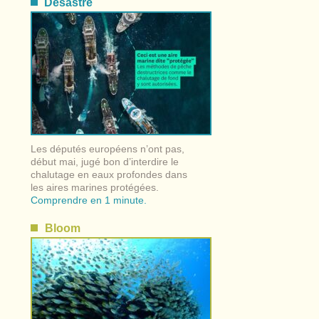
Désastre
Les députés européens n’ont pas,
début mai, jugé bon d’interdire le
chalutage en eaux profondes dans
les aires marines protégées.
Comprendre en 1 minute.
Bloom