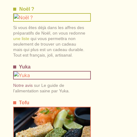
Noël ?
Si vous êtes déjà dans les affres des
préparatifs de Noël, on vous redonne
une liste
qui vous permettra non
seulement de trouver un cadeau
mais qui plus est un cadeau durable.
Tout est français, joli, artisanal.
Yuka
Notre avis
sur Le guide de
l’alimentation saine par Yuka.
Tofu