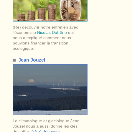
(Re) découvrir notre entretien avec
l'économiste
Nicolas Dufrêne
qui
nous a expliqué comment nous
pouvions financer la transition
écologique.
Jean Jouzel
Le climatologue et glaciologue Jean
Jouzel nous a aussi donné les clés
du coffre.
A (re) découvrir
.