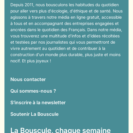
Depuis 2011, nous bousculons les habitudes du quotidien
pour aller vers plus d'écologie, d'éthique et de santé. Nous
agissons à travers notre média en ligne gratuit, accessible
à tous et en accompagnant des entreprises engagées et
ancrées dans le quotidien des Français. Dans notre média,
vous trouverez une multitude d'infos et d'idées récoltées
et testées par nos journalistes qui vous permettront de
vivre autrement au quotidien et de contribuer à la
construction d'un monde plus durable, plus juste et moins
nocif. Et plus joyeux !
Nous contacter
Qui sommes-nous ?
S’inscrire à la newsletter
Soutenir La Bouscule
La Bouscule, chaque semaine