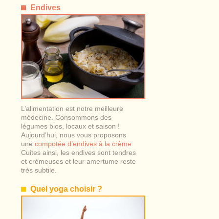
Endives
L’alimentation est notre meilleure
médecine. Consommons des
légumes bios, locaux et saison !
Aujourd’hui, nous vous proposons
une
compotée d’endives à la crème
.
Cuites ainsi, les endives sont tendres
et crémeuses et leur amertume reste
très subtile.
Quel yoga choisir ?