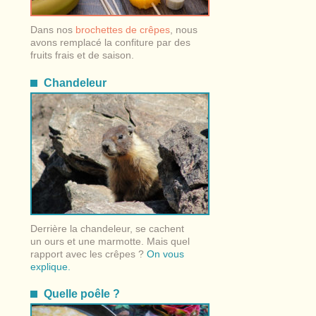
Dans nos
brochettes de crêpes
, nous
avons remplacé la confiture par des
fruits frais et de saison.
Chandeleur
Derrière la chandeleur, se cachent
un ours et une marmotte. Mais quel
rapport avec les crêpes ?
On vous
explique.
Quelle poêle ?