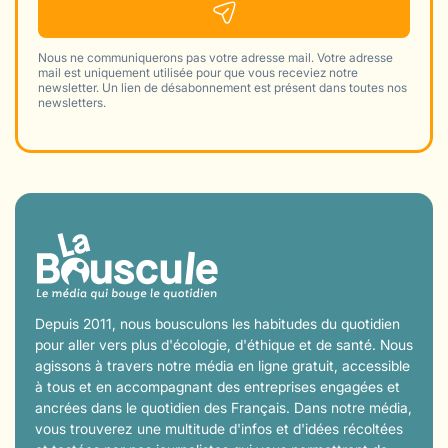
Nous ne communiquerons pas votre adresse mail. Votre adresse
mail est uniquement utilisée pour que vous receviez notre
newsletter. Un lien de désabonnement est présent dans toutes nos
newsletters.
Depuis 2011, nous bousculons les habitudes du quotidien
pour aller vers plus d'écologie, d'éthique et de santé. Nous
agissons à travers notre média en ligne gratuit, accessible
à tous et en accompagnant des entreprises engagées et
ancrées dans le quotidien des Français. Dans notre média,
vous trouverez une multitude d'infos et d'idées récoltées