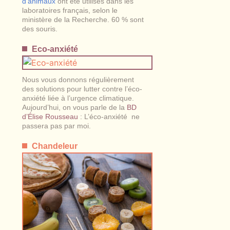
d’animaux
ont été utilisés dans les
laboratoires français, selon le
ministère de la Recherche. 60 % sont
des souris.
Eco-anxiété
Nous vous donnons régulièrement
des solutions pour lutter contre l’éco-
anxiété liée à l’urgence climatique.
Aujourd’hui, on vous parle de la
BD
d’Élise Rousseau
: L’éco-anxiété ne
passera pas par moi.
Chandeleur