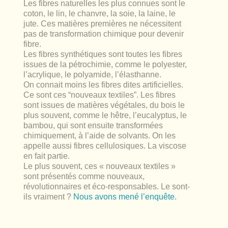
Les fibres naturelles
les plus connues sont le
coton, le lin, le chanvre, la soie, la laine, le
jute. Ces matières premières ne nécessitent
pas de transformation chimique pour devenir
fibre.
Les fibres synthétiques
sont toutes les fibres
issues de la pétrochimie, comme le polyester,
l’acrylique, le polyamide, l’élasthanne.
On connait moins
les fibres dites artificielles.
Ce sont ces “nouveaux textiles”. Les fibres
sont issues de matières végétales, du bois le
plus souvent, comme le hêtre, l’eucalyptus, le
bambou, qui sont ensuite transformées
chimiquement, à l’aide de solvants. On les
appelle aussi fibres cellulosiques. La viscose
en fait partie.
Le plus souvent, ces « nouveaux textiles »
sont présentés comme nouveaux,
révolutionnaires et éco-responsables. Le sont-
ils vraiment ?
Nous avons mené l’enquête.