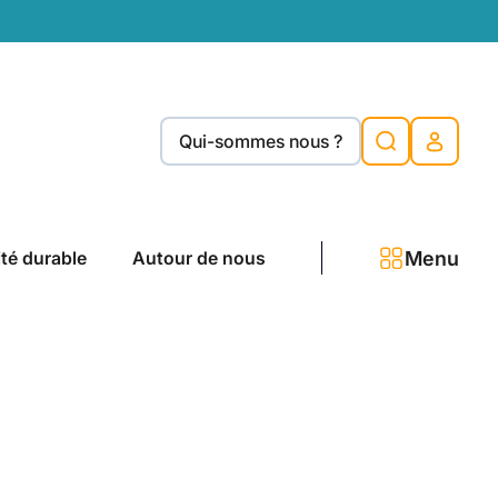
Qui-sommes nous ?
Menu
ité durable
Autour de nous