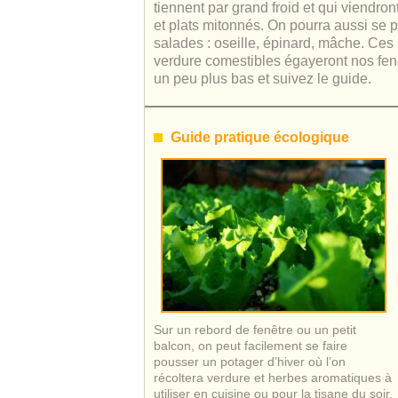
tiennent par grand froid et qui viendro
et plats mitonnés. On pourra aussi se p
salades : oseille, épinard, mâche. Ces 
verdure comestibles égayeront nos fenê
un peu plus bas et suivez le guide.
Guide pratique écologique
Sur un rebord de fenêtre ou un petit
balcon, on peut facilement se faire
pousser un potager d’hiver où l’on
récoltera verdure et herbes aromatiques à
utiliser en cuisine ou pour la tisane du soir.