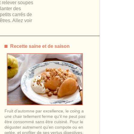
nt relever soupes
lanter des
petits carrés de
tres. Allez voir
Recette saine et de saison
Fruit d’automne par excellence, le coing a
une chair tellement ferme qu'il ne peut pas
être consommé sans être cuisiné. Pour le
déguster autrement qu'en compote ou en
gelée, et profiter de ses vertus digestives,