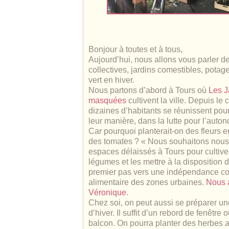
Bonjour à toutes et à tous,
Aujourd’hui, nous allons vous parler de
collectives, jardins comestibles, potag
vert en hiver.
Nous partons d’abord à Tours où
Les J
masquées
cultivent la ville. Depuis le
dizaines d’habitants se réunissent pour
leur manière, dans la lutte pour l’auto
Car pourquoi planterait-on des fleurs en
des tomates ? « Nous souhaitons nous 
espaces délaissés à Tours pour cultiver 
légumes et les mettre à la disposition 
premier pas vers une indépendance col
alimentaire des zones urbaines.
Nous 
Véronique
.
Chez soi, on peut aussi se préparer un
d’hiver. Il suffit d’un rebord de fenêtre o
balcon. On pourra planter des herbes 