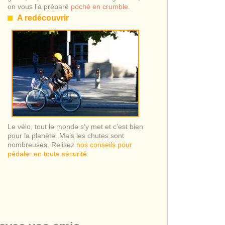
on vous l’a préparé
poché en crumble
.
A redécouvrir
Le vélo, tout le monde s’y met et c’est bien
pour la planète. Mais les chutes sont
nombreuses. Relisez
nos conseils pour
pédaler en toute sécurité
.