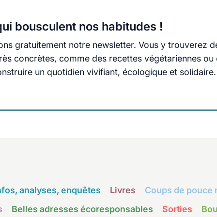
ui bousculent nos habitudes !
ns gratuitement notre newsletter. Vous y trouverez d
s très concrètes, comme des recettes végétariennes ou
truire un quotidien vivifiant, écologique et solidaire.
nfos, analyses, enquêtes
Livres
Coups de pouce 
s
Belles adresses écoresponsables
Sorties
Bou