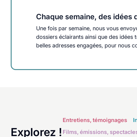
Chaque semaine, des idées q
Une fois par semaine, nous vous envoyo
dossiers éclairants ainsi que des idée
belles adresses engagées, pour nous cons
Entretiens, témoignages
I
Explorez !
Films, émissions, spectacle