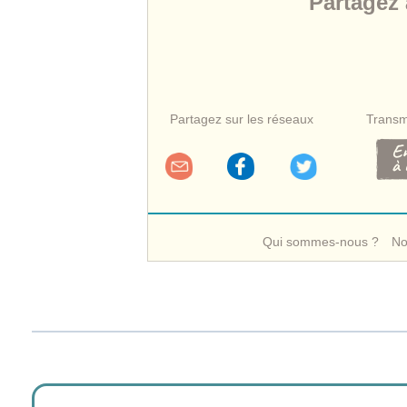
Partagez
Partagez sur les réseaux
Transm
Qui sommes-nous ?
No