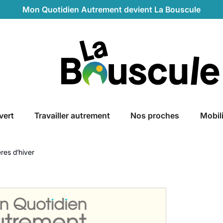
Mon Quotidien Autrement devient La Bouscule
La Bouscule
vert
Travailler autrement
Nos proches
Mobil
res d’hiver