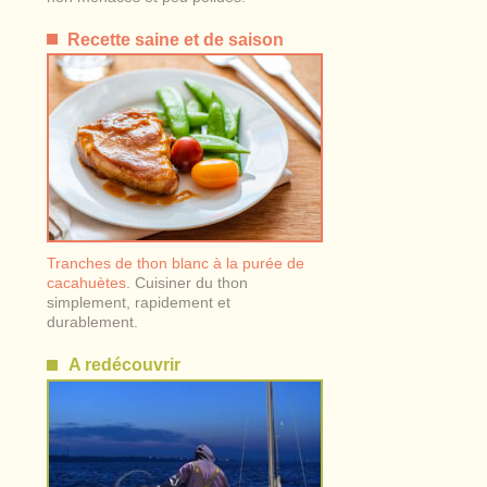
Recette saine et de saison
Tranches de thon blanc à la purée de
cacahuètes
. Cuisiner du thon
simplement, rapidement et
durablement.
A redécouvrir