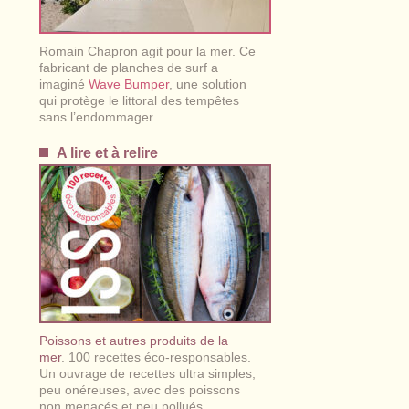
Romain Chapron agit pour la mer. Ce
fabricant de planches de surf a
imaginé
Wave Bumper
, une solution
qui protège le littoral des tempêtes
sans l’endommager.
A lire et à relire
Poissons et autres produits de la
mer
. 100 recettes éco-responsables.
Un ouvrage de recettes ultra simples,
peu onéreuses, avec des poissons
non menacés et peu pollués.