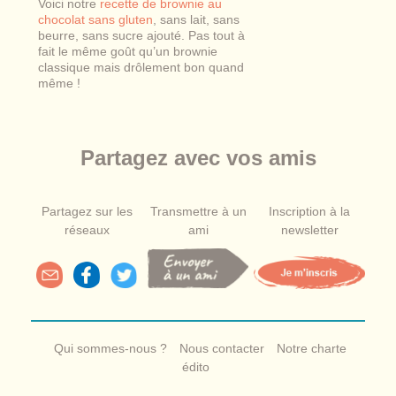
Voici notre
recette de brownie au
chocolat sans gluten
, sans lait, sans
beurre, sans sucre ajouté. Pas tout à
fait le même goût qu’un brownie
classique mais drôlement bon quand
même !
Partagez avec vos amis
Partagez sur les
Transmettre à un
Inscription à la
réseaux
ami
newsletter
Qui sommes-nous ?
Nous contacter
Notre charte
édito