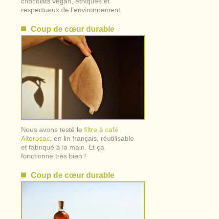
chocolats vegan, éthiques et
respectueux de l’environnement.
Coup de cœur durable
Nous avons testé le
filtre à café
Alterosac
, en lin français, réutilisable
et fabriqué à la main. Et ça
fonctionne très bien !
Coup de cœur durable