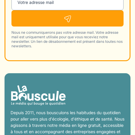
Votre adresse mail
Nous ne communiquerons pas votre adresse mail. Votre adresse
mail est uniquement utilisée pour que vous receviez notre
newsletter. Un lien de désabonnement est présent dans toutes nos
newsletters.
Depuis 2011, nous bousculons les habitudes du quotidien
pour aller vers plus d'écologie, d'éthique et de santé. Nous
agissons à travers notre média en ligne gratuit, accessible
à tous et en accompagnant des entreprises engagées et