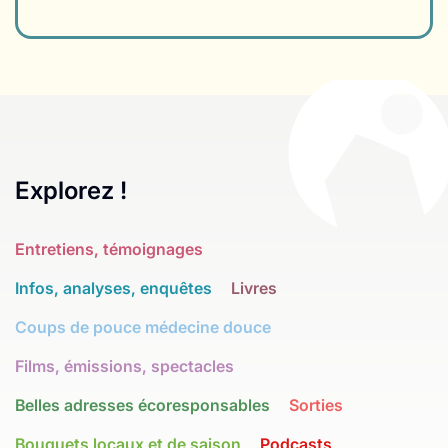
Explorez !
Entretiens, témoignages
Infos, analyses, enquêtes
Livres
Coups de pouce médecine douce
Films, émissions, spectacles
Belles adresses écoresponsables
Sorties
Bouquets locaux et de saison
Podcasts