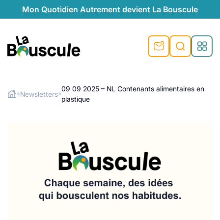
Mon Quotidien Autrement devient La Bouscule
La Bouscule
09 09 2025 – NL Contenants alimentaires en
Newsletters
»
»
plastique
Rechercher
ge