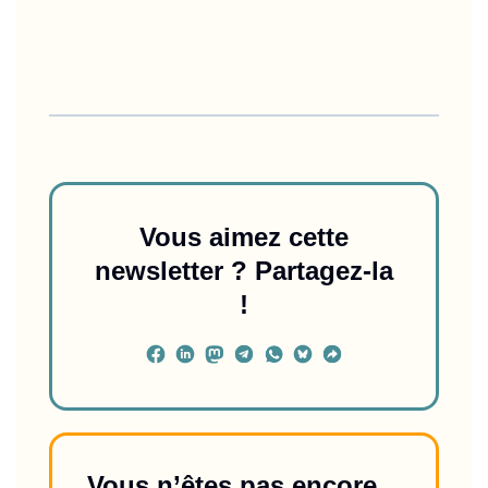
Vous aimez cette
newsletter ? Partagez-la
!
Vous n’êtes pas encore