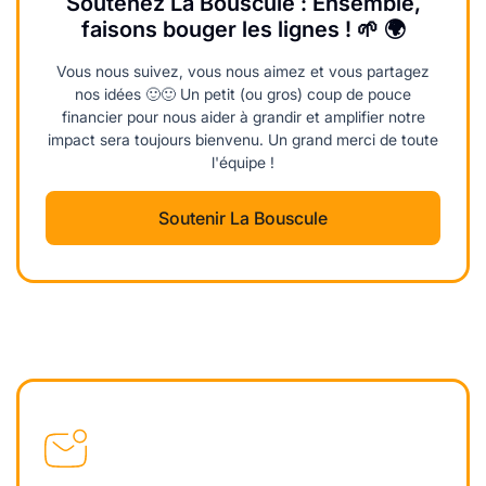
Soutenez La Bouscule : Ensemble,
faisons bouger les lignes ! 🌱 🌍
Vous nous suivez, vous nous aimez et vous partagez
nos idées 🙂🙂 Un petit (ou gros) coup de pouce
financier pour nous aider à grandir et amplifier notre
impact sera toujours bienvenu. Un grand merci de toute
l'équipe !
Soutenir La Bouscule