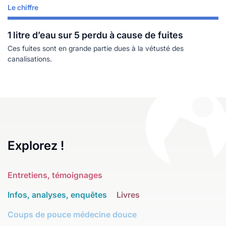
Le chiffre
Lire plus
1 litre d’eau sur 5 perdu à cause de fuites
Ces fuites sont en grande partie dues à la vétusté des
canalisations.
Explorez !
Entretiens, témoignages
Infos, analyses, enquêtes
Livres
Coups de pouce médecine douce