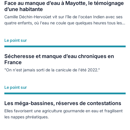
Face au manque d’eau à Mayotte, le témoignage
d’une habitante
Camille Déchin-Hervoüet vit sur l'île de l'océan Indien avec ses
quatre enfants, où l'eau ne coule que quelques heures tous les
trois jours actuellement.
Le point sur
Lire plus
Sécheresse et manque d’eau chroniques en
France
"On n'est jamais sorti de la canicule de l'été 2022."
Le point sur
Lire plus
Les méga-bassines, réserves de contestations
Elles favorisent une agriculture gourmande en eau et fragilisent
les nappes phréatiques.