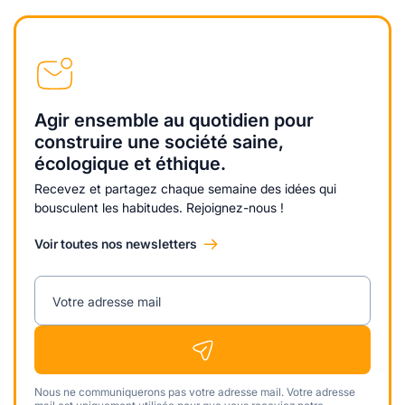
Agir ensemble au quotidien pour
construire une société saine,
écologique et éthique.
Recevez et partagez chaque semaine des idées qui
bousculent les habitudes. Rejoignez-nous !
Voir toutes nos newsletters
Votre adresse mail
Nous ne communiquerons pas votre adresse mail. Votre adresse