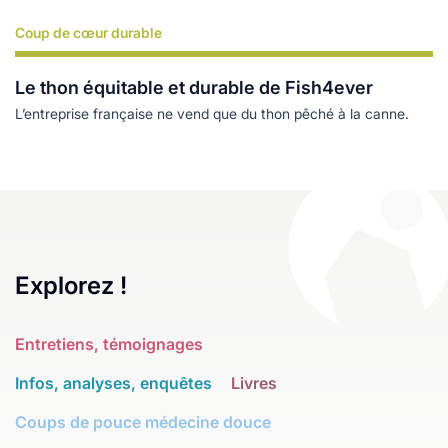
Coup de cœur durable
Lire plus
Le thon équitable et durable de Fish4ever
L’entreprise française ne vend que du thon pêché à la canne.
Explorez !
Entretiens, témoignages
Infos, analyses, enquêtes
Livres
Coups de pouce médecine douce