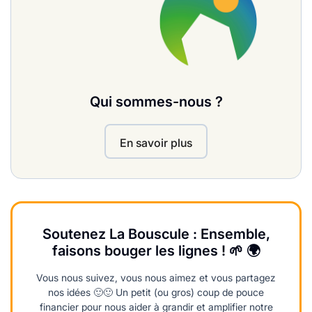
Qui sommes-nous ?
En savoir plus
Soutenez La Bouscule : Ensemble,
faisons bouger les lignes ! 🌱 🌍
Vous nous suivez, vous nous aimez et vous partagez
nos idées 🙂🙂 Un petit (ou gros) coup de pouce
financier pour nous aider à grandir et amplifier notre