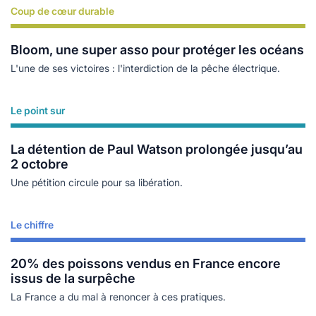
Coup de cœur durable
Lire plus
Bloom, une super asso pour protéger les océans
L'une de ses victoires : l'interdiction de la pêche électrique.
Le point sur
Lire plus
La détention de Paul Watson prolongée jusqu’au
2 octobre
Une pétition circule pour sa libération.
Le chiffre
Lire plus
20% des poissons vendus en France encore
issus de la surpêche
La France a du mal à renoncer à ces pratiques.