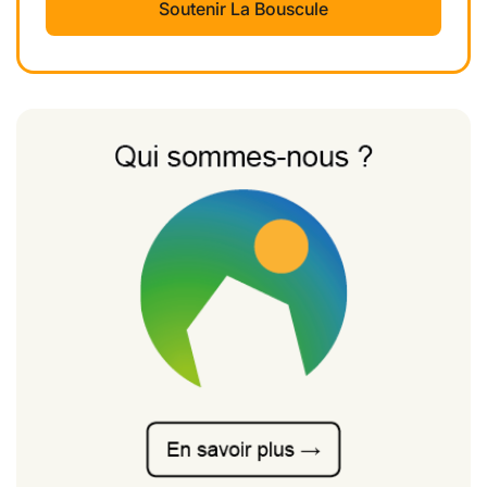
Soutenir La Bouscule