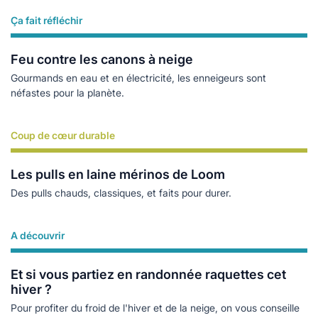
Ça fait réfléchir
Lire plus
Feu contre les canons à neige
Gourmands en eau et en électricité, les enneigeurs sont
néfastes pour la planète.
Coup de cœur durable
Lire plus
Les pulls en laine mérinos de Loom
Des pulls chauds, classiques, et faits pour durer.
A découvrir
Lire plus
Et si vous partiez en randonnée raquettes cet
hiver ?
Pour profiter du froid de l'hiver et de la neige, on vous conseille