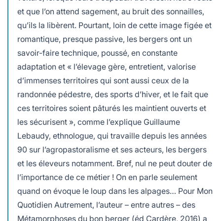
et que l’on attend sagement, au bruit des sonnailles,
qu’ils la libèrent. Pourtant, loin de cette image figée et
romantique, presque passive, les bergers ont un
savoir-faire technique, poussé, en constante
adaptation et « l’élevage gère, entretient, valorise
d’immenses territoires qui sont aussi ceux de la
randonnée pédestre, des sports d’hiver, et le fait que
ces territoires soient pâturés les maintient ouverts et
les sécurisent », comme l’explique Guillaume
Lebaudy, ethnologue, qui travaille depuis les années
90 sur l’agropastoralisme et ses acteurs, les bergers
et les éleveurs notamment. Bref, nul ne peut douter de
l’importance de ce métier ! On en parle seulement
quand on évoque le loup dans les alpages… Pour Mon
Quotidien Autrement, l’auteur – entre autres – des
Métamorphoses du bon berger
(éd Cardère, 2016) a