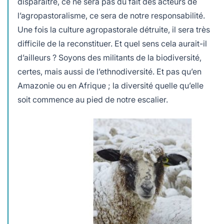
disparaître, ce ne sera pas du fait des acteurs de
l’agropastoralisme, ce sera de notre responsabilité.
Une fois la culture agropastorale détruite, il sera très
difficile de la reconstituer. Et quel sens cela aurait-il
d’ailleurs ? Soyons des militants de la biodiversité,
certes, mais aussi de l’ethnodiversité. Et pas qu’en
Amazonie ou en Afrique ; la diversité quelle qu’elle
soit commence au pied de notre escalier.