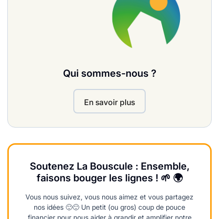
Qui sommes-nous ?
En savoir plus
Soutenez La Bouscule : Ensemble,
faisons bouger les lignes ! 🌱 🌍
Vous nous suivez, vous nous aimez et vous partagez
nos idées 🙂🙂 Un petit (ou gros) coup de pouce
financier pour nous aider à grandir et amplifier notre