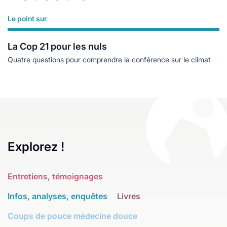
Le point sur
Lire plus
La Cop 21 pour les nuls
Quatre questions pour comprendre la conférence sur le climat
Explorez !
Entretiens, témoignages
Infos, analyses, enquêtes
Livres
Coups de pouce médecine douce