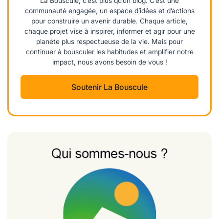
La Bouscule, c’est plus qu’un blog. C’est une
communauté engagée, un espace d’idées et d’actions
pour construire un avenir durable. Chaque article,
chaque projet vise à inspirer, informer et agir pour une
planète plus respectueuse de la vie. Mais pour
continuer à bousculer les habitudes et amplifier notre
impact, nous avons besoin de vous !
Soutenir La Bouscule