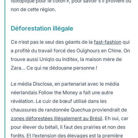
isotopique pour le coton », pour savoir s’il provient ou
non de cette région.
Déforestation illégale
Ce n’est pas le seul des géants de la
fast-fashion
qui
a profité du travail forcé des Ouïghours en Chine. On
trouve aussi Uniqlo ou Inditex, la maison mère de
Zara… Ce qui ne dédouane personne !
Le média Disclose, en partenariat avec le média
néerlandais Follow the Money a fait une autre
révélation. Le cuir de bœuf utilisé dans les
chaussures de randonnée Quechua proviendrait de
zones déforestées illégalement au Brésil
. Eh oui, car
pour élever du bétail, il faut des prairies et non des
forêts. Et l’extension des élevages est la première