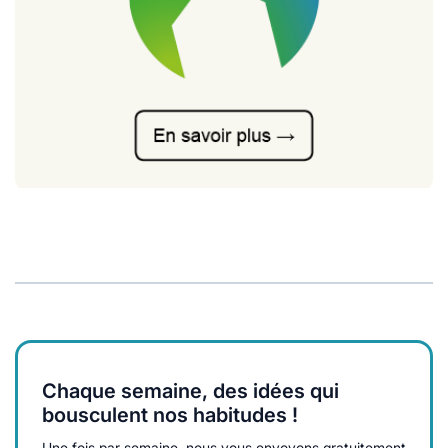
Chaque semaine, des idées qui
bousculent nos habitudes !
Une fois par semaine, nous vous envoyons gratuitement