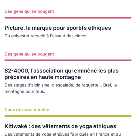
Des gens qui se bougent
Lire plus
Picture, la marque pour sportifs éthiques
Du polyester recyclé à l'assaut des cimes
Des gens qui se bougent
Lire plus
82-4000, l’association qui emmène les plus
précaires en haute montagne
Des stages d'alpinisme, d'escalade, de raquette... Bref, la
montagne pour tous.
Coup de cœur durable
Lire plus
Kitiwaké : des vêtements de yoga éthiques
Des vêtements de yoga éthiques fabriqués en France et au