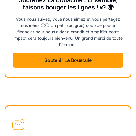
Soutenez La Bouscule : Ensemble,
faisons bouger les lignes ! 🌱 🌍
Vous nous suivez, vous nous aimez et vous partagez
nos idées 🙂🙂 Un petit (ou gros) coup de pouce
financier pour nous aider à grandir et amplifier notre
impact sera toujours bienvenu. Un grand merci de toute
l'équipe !
Soutenir La Bouscule