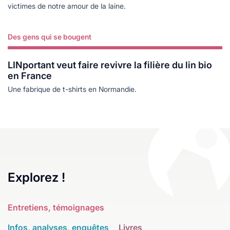
victimes de notre amour de la laine.
Des gens qui se bougent
Lire plus
LINportant veut faire revivre la filière du lin bio
en France
Une fabrique de t-shirts en Normandie.
Explorez !
Entretiens, témoignages
Infos, analyses, enquêtes
Livres