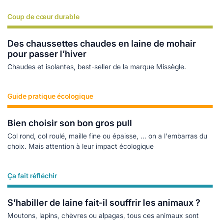
Coup de cœur durable
Lire plus
Des chaussettes chaudes en laine de mohair
pour passer l’hiver
Chaudes et isolantes, best-seller de la marque Missègle.
Guide pratique écologique
Lire plus
Bien choisir son bon gros pull
Col rond, col roulé, maille fine ou épaisse, ... on a l'embarras du
choix. Mais attention à leur impact écologique
Ça fait réfléchir
Lire plus
S’habiller de laine fait-il souffrir les animaux ?
Moutons, lapins, chèvres ou alpagas, tous ces animaux sont