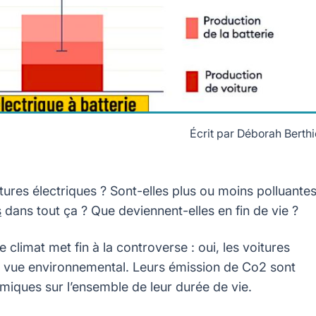
Écrit par
Déborah Berthi
es que celles d'une voiture thermique. Crédits Rapport annuel 2025
itures électriques ? Sont-elles plus ou moins polluante
s
dans tout ça ? Que deviennent-elles en fin de vie ?
le climat met fin à la controverse : oui, les voitures
de vue environnemental. Leurs émission de Co2 sont
rmiques sur l’ensemble de leur durée de vie.