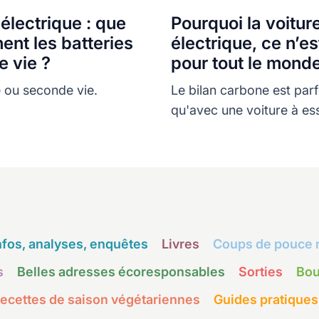
 électrique : que
Pourquoi la voitur
ent les batteries
électrique, ce n’e
e vie ?
pour tout le mond
 ou seconde vie.
Le bilan carbone est parf
qu'avec une voiture à e
nfos, analyses, enquêtes
Livres
Coups de pouce 
s
Belles adresses écoresponsables
Sorties
Bou
ecettes de saison végétariennes
Guides pratiques