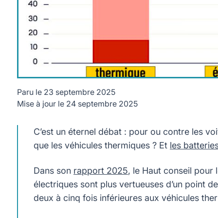
Paru le
23 septembre 2025
Mise à jour le
24 septembre 2025
Les émissions d'une voiture électriques sont bien plus faibl
du Haut conseil pour le climat
C’est un éternel débat : pour ou contre les vo
que les véhicules thermiques ? Et
les batterie
Dans son
rapport 2025
, le Haut conseil pour 
électriques sont plus vertueuses d’un point 
deux à cinq fois inférieures aux véhicules the