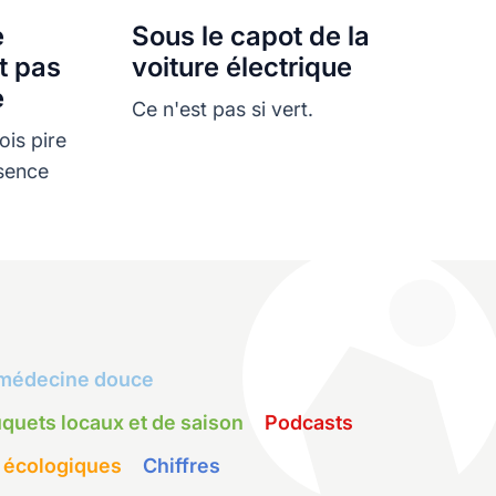
e
Sous le capot de la
st pas
voiture électrique
e
Ce n'est pas si vert.
ois pire
ssence
médecine douce
quets locaux et de saison
Podcasts
 écologiques
Chiffres