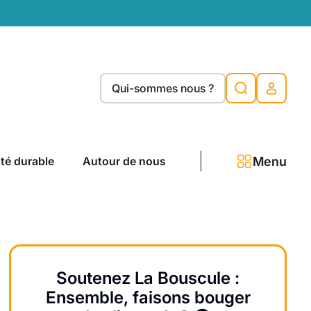
Qui-sommes nous ?
Menu
ité durable
Autour de nous
Soutenez La Bouscule :
Ensemble, faisons bouger