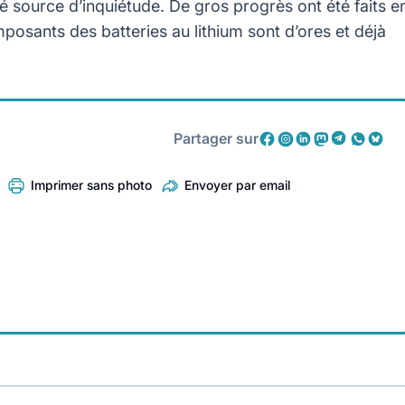
 source d’inquiétude. De gros progrès ont été faits e
osants des batteries au lithium sont d’ores et déjà
Partager sur
Imprimer sans photo
Envoyer par email