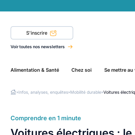
S'inscrire
Voir toutes nos newsletters
Alimentation & Santé
Chez soi
Se mettre au 
Infos, analyses, enquêtes
Mobilité durable
Voitures électr
»
»
»
Rechercher
Comprendre en 1 minute
Voitures électriques : l