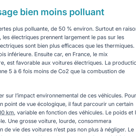
usage bien moins polluant
ertes plus polluante, de 50 % environ. Surtout en raiso
e, les électriques prennent largement le pas sur les
ctriques sont bien plus efficaces que les thermiques.
is inférieure. Ensuite car, en France, le mix
e, est favorable aux voitures électriques. La producti
enne 5 à 6 fois moins de Co2 que la combustion de
uer sur l’impact environnemental de ces véhicules. Pou
un point de vue écologique, il faut parcourir un certain
000 km
, variable en fonction des véhicules. Le poids et 
rôle. Une grosse voiture, lourde, consommera
in de vie des voitures n’est pas non plus à négliger. Le