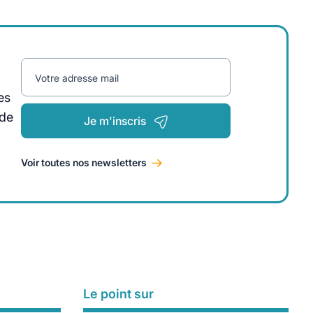
Votre adresse mail
es
 de
Je m'inscris
Voir toutes nos newsletters
Le point sur
Lire plus