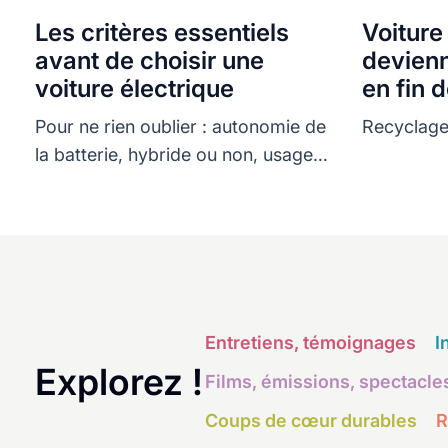
Les critères essentiels
Voiture
avant de choisir une
devienn
voiture électrique
en fin d
Pour ne rien oublier : autonomie de
Recyclage
la batterie, hybride ou non, usage,
poids.
Entretiens, témoignages
I
Explorez !
Films, émissions, spectacle
Coups de cœur durables
R