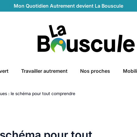
Mon Quotidien Autrement devient La Bouscule
La Bouscule
vert
Travailler autrement
Nos proches
Mobil
iques : le schéma pour tout comprendre
e schéma pour tout