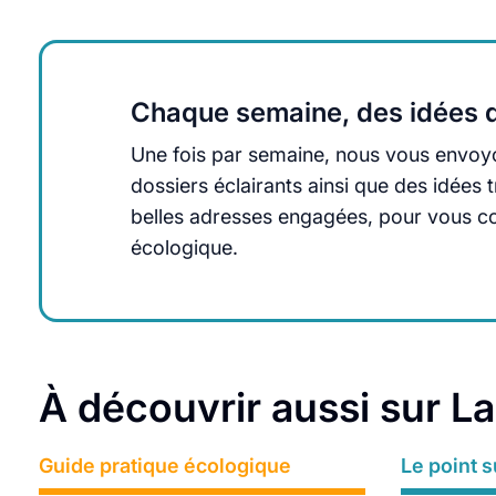
Chaque semaine, des idées q
Une fois par semaine, nous vous envoyo
dossiers éclairants ainsi que des idée
belles adresses engagées, pour vous cons
écologique.
À découvrir aussi sur L
Guide pratique écologique
Lire plus
Le point s
Lire plus