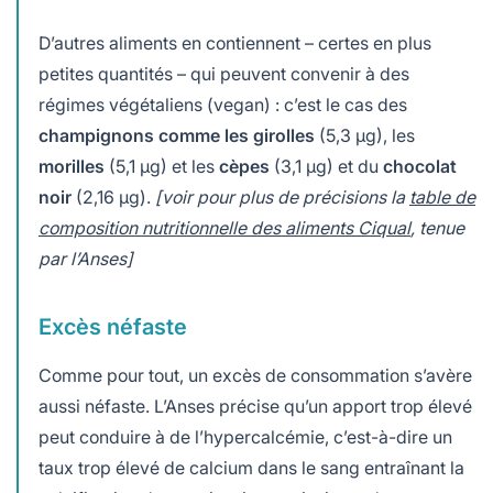
D’autres aliments en contiennent – certes en plus
petites quantités – qui peuvent convenir à des
régimes végétaliens (vegan) : c’est le cas des
champignons comme les girolles
(5,3 µg), les
morilles
(5,1 µg) et les
cèpes
(3,1 µg) et du
chocolat
noir
(2,16 µg).
[voir pour plus de précisions la
table de
composition nutritionnelle des aliments Ciqual
, tenue
par l’Anses]
Excès néfaste
Comme pour tout, un excès de consommation s’avère
aussi néfaste. L’Anses précise qu’un apport trop élevé
peut conduire à de l’hypercalcémie, c’est-à-dire un
taux trop élevé de calcium dans le sang entraînant la