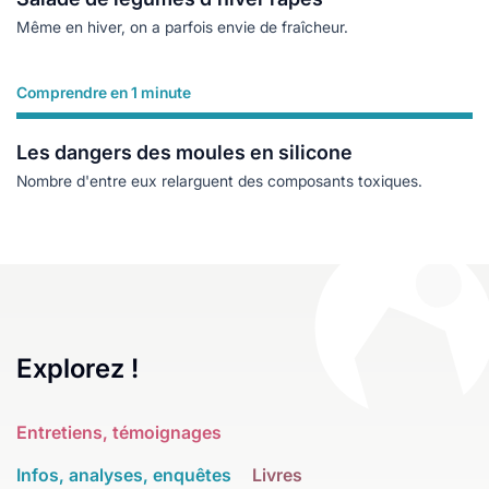
Même en hiver, on a parfois envie de fraîcheur.
Comprendre en 1 minute
Lire plus
Les dangers des moules en silicone
Nombre d'entre eux relarguent des composants toxiques.
Explorez !
Entretiens, témoignages
Infos, analyses, enquêtes
Livres