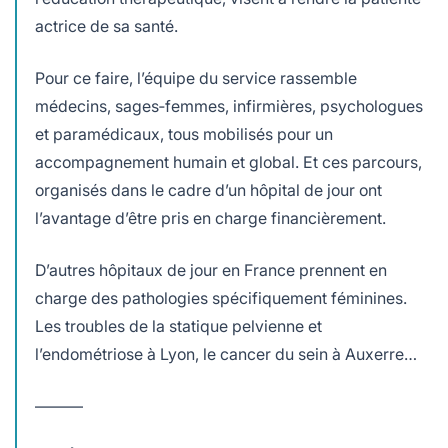
actrice de sa santé.
Pour ce faire, l’équipe du service rassemble
médecins, sages‑femmes, infirmières, psychologues
et paramédicaux, tous mobilisés pour un
accompagnement humain et global. Et ces parcours,
organisés dans le cadre d’un hôpital de jour ont
l’avantage d’être pris en charge financièrement.
D’autres hôpitaux de jour en France prennent en
charge des pathologies spécifiquement féminines.
Les troubles de la statique pelvienne et
l’endométriose à Lyon, le cancer du sein à Auxerre…
———