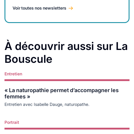
Voir toutes nos newsletters
À découvrir aussi sur La
Bouscule
Entretien
Lire plus
« La naturopathie permet d’accompagner les
femmes »
Entretien avec Isabelle Dauge, naturopathe.
Portrait
Lire plus