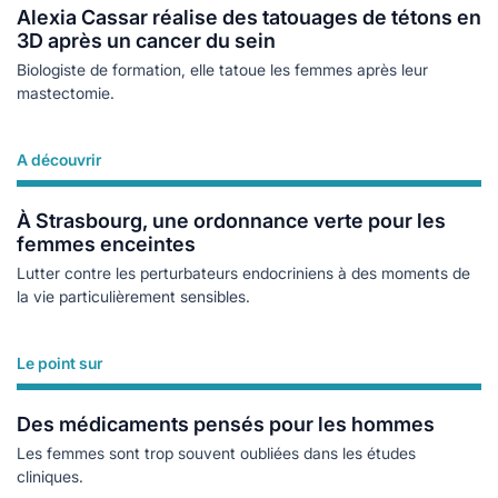
Alexia Cassar réalise des tatouages de tétons en
3D après un cancer du sein
Biologiste de formation, elle tatoue les femmes après leur
mastectomie.
A découvrir
Lire plus
À Strasbourg, une ordonnance verte pour les
femmes enceintes
Lutter contre les perturbateurs endocriniens à des moments de
la vie particulièrement sensibles.
Le point sur
Lire plus
Des médicaments pensés pour les hommes
Les femmes sont trop souvent oubliées dans les études
cliniques.