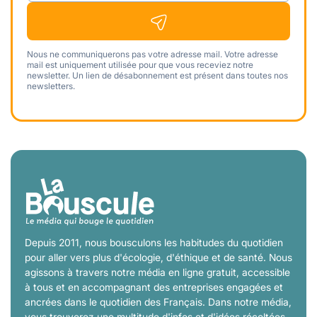
Nous ne communiquerons pas votre adresse mail. Votre adresse
mail est uniquement utilisée pour que vous receviez notre
newsletter. Un lien de désabonnement est présent dans toutes nos
newsletters.
Depuis 2011, nous bousculons les habitudes du quotidien
pour aller vers plus d'écologie, d'éthique et de santé. Nous
agissons à travers notre média en ligne gratuit, accessible
à tous et en accompagnant des entreprises engagées et
ancrées dans le quotidien des Français. Dans notre média,
vous trouverez une multitude d'infos et d'idées récoltées