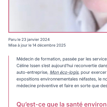
Paru le
23 janvier 2024
Mise à jour le
14 décembre 2025
Rencontre avec Céline Issen, consultante en santé environ
Médecin de formation, passée par les service
Céline Issen s’est aujourd’hui reconvertie dan
auto-entreprise,
Mon éco-logis
, pour exercer
expositions environnementales néfastes, le n
médecine préventive et faire en sorte que des
Qu’est-ce que la santé enviro