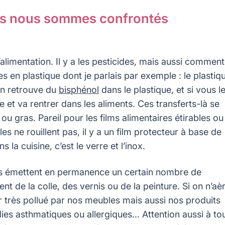
els nous sommes confrontés
l’alimentation. Il y a les pesticides, mais aussi comment
es en plastique dont je parlais par exemple : le plastiq
 On retrouve du
bisphénol
dans le plastique, et si vous l
ue et va rentrer dans les aliments. Ces transferts-là se
u gras. Pareil pour les films alimentaires étirables ou
es ne rouillent pas, il y a un film protecteur à base de
la cuisine, c’est le verre et l’inox.
ubles émettent en permanence un certain nombre de
t de la colle, des vernis ou de la peinture. Si on n’aè
ur très pollué par nos meubles mais aussi nos produits
dies asthmatiques ou allergiques… Attention aussi à to