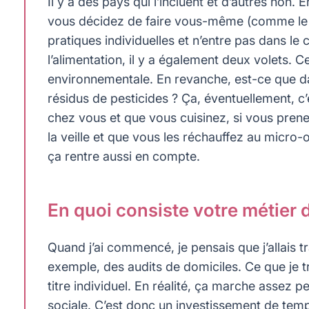
Il y a des pays qui l’incluent et d’autres non.
vous décidez de faire vous-même (comme le 
pratiques individuelles et n’entre pas dans l
l’alimentation, il y a également deux volets. 
environnementale. En revanche, est-ce que d
résidus de pesticides ? Ça, éventuellement, c
chez vous et que vous cuisinez, si vous prene
la veille et que vous les réchauffez au micro
ça rentre aussi en compte.
En quoi consiste votre métier 
Quand j’ai commencé, je pensais que j’allais tr
exemple, des audits de domiciles. Ce que je t
titre individuel. En réalité, ça marche assez p
sociale. C’est donc un investissement de tem