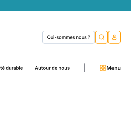
Qui-sommes nous ?
Menu
ité durable
Autour de nous
é