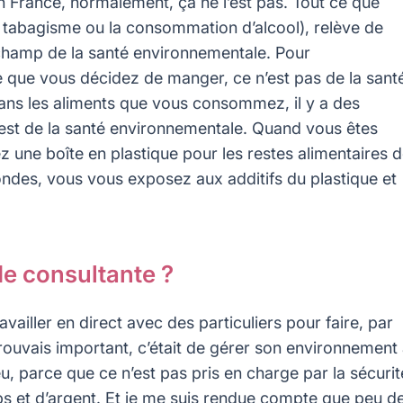
 En France, normalement, ça ne l’est pas. Tout ce que
tabagisme ou la consommation d’alcool), relève de
e champ de la santé environnementale. Pour
Ce que vous décidez de manger, ce n’est pas de la sant
ans les aliments que vous consommez, il y a des
’est de la santé environnementale. Quand vous êtes
z une boîte en plastique pour les restes alimentaires 
-ondes, vous vous exposez aux additifs du plastique et
de consultante ?
availler en direct avec des particuliers pour faire, par
rouvais important, c’était de gérer son environnement
eu, parce que ce n’est pas pris en charge par la sécurit
ps et d’argent. Et je me suis rendue compte que peu d