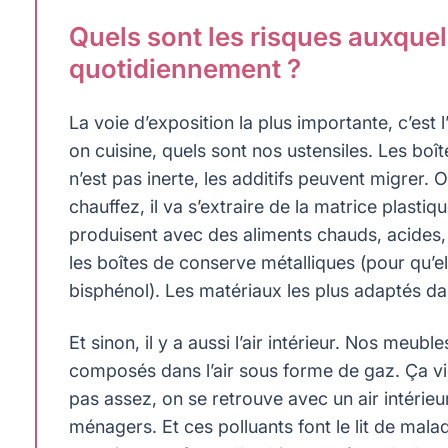
Quels sont les risques auxqu
quotidiennement ?
La voie d’exposition la plus importante, c’est 
on cuisine, quels sont nos ustensiles. Les boît
n’est pas inerte, les additifs peuvent migrer.
chauffez, il va s’extraire de la matrice plastiq
produisent avec des aliments chauds, acides, o
les boîtes de conserve métalliques (pour qu’ell
bisphénol). Les matériaux les plus adaptés dans 
Et sinon, il y a aussi l’air intérieur. Nos me
composés dans l’air sous forme de gaz. Ça vien
pas assez, on se retrouve avec un air intérie
ménagers. Et ces polluants font le lit de mala