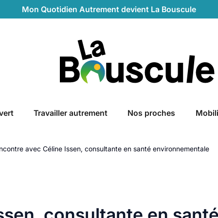
Mon Quotidien Autrement devient La Bouscule
La Bouscule
vert
Travailler autrement
Nos proches
Mobil
ncontre avec Céline Issen, consultante en santé environnementale
ssen, consultante en sant