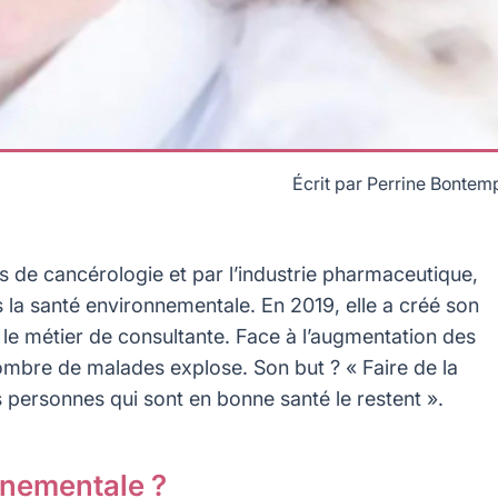
Écrit par
Perrine Bontem
nementale
s de cancérologie et par l’industrie pharmaceutique,
s la santé environnementale. En 2019, elle a créé son
 le métier de consultante. Face à l’augmentation des
ombre de malades explose. Son but ? « Faire de la
 personnes qui sont en bonne santé le restent ».
nnementale ?