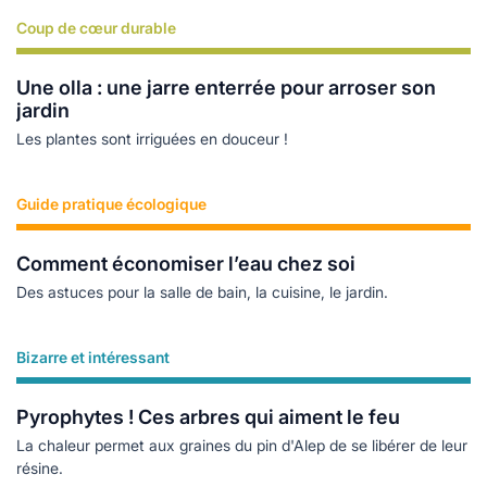
Coup de cœur durable
Lire plus
Une olla : une jarre enterrée pour arroser son
jardin
Les plantes sont irriguées en douceur !
Guide pratique écologique
Lire plus
Comment économiser l’eau chez soi
Des astuces pour la salle de bain, la cuisine, le jardin.
Bizarre et intéressant
Lire plus
Pyrophytes ! Ces arbres qui aiment le feu
La chaleur permet aux graines du pin d'Alep de se libérer de leur
résine.