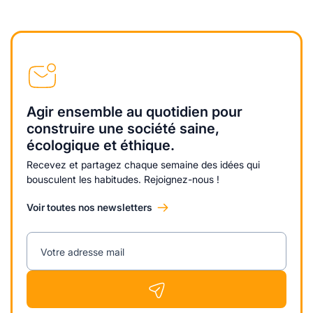
Agir ensemble au quotidien pour
construire une société saine,
écologique et éthique.
Recevez et partagez chaque semaine des idées qui
bousculent les habitudes. Rejoignez-nous !
Voir toutes nos newsletters
Votre adresse mail