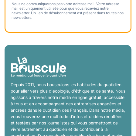
Nous ne communiquerons pas votre adresse mail. Votre adresse
mail est uniquement utilisée pour que vous receviez notre
newsletter. Un lien de désabonnement est présent dans toutes nos
newsletters.
Depuis 2011, nous bousculons les habitudes du quotidien
pour aller vers plus d'écologie, d'éthique et de santé. Nous
agissons à travers notre média en ligne gratuit, accessible
à tous et en accompagnant des entreprises engagées et
ancrées dans le quotidien des Français. Dans notre média,
vous trouverez une multitude d'infos et d'idées récoltées
et testées par nos journalistes qui vous permettront de
vivre autrement au quotidien et de contribuer à la
construction d'un monde plus durable, plus juste et moins