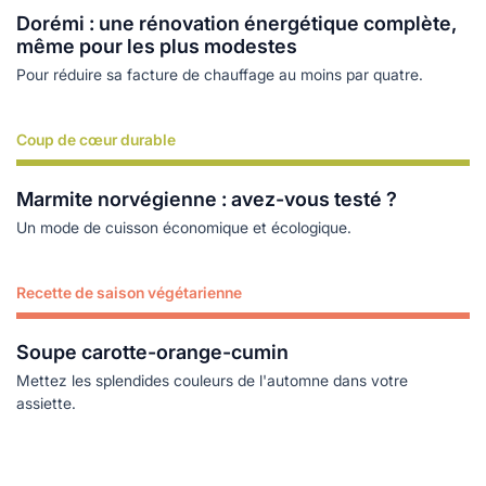
Dorémi : une rénovation énergétique complète,
même pour les plus modestes
Pour réduire sa facture de chauffage au moins par quatre.
Coup de cœur durable
Lire plus
Marmite norvégienne : avez-vous testé ?
Un mode de cuisson économique et écologique.
Recette de saison végétarienne
Lire plus
Soupe carotte-orange-cumin
Mettez les splendides couleurs de l'automne dans votre
assiette.