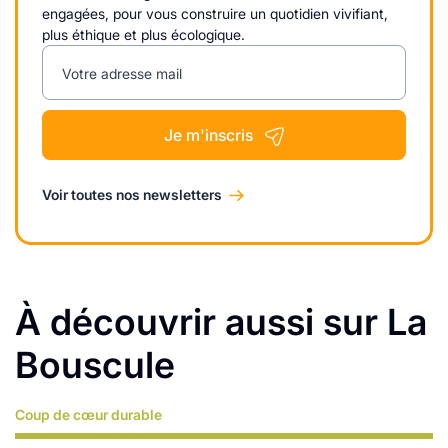
engagées, pour vous construire un quotidien vivifiant,
plus éthique et plus écologique.
Votre adresse mail
Je m'inscris
Voir toutes nos newsletters
À découvrir aussi sur La
Bouscule
Coup de cœur durable
Lire plus