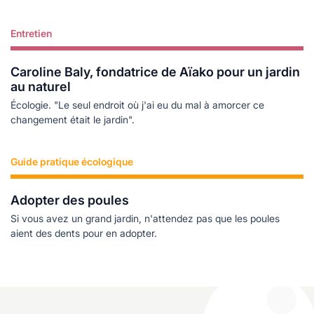
Entretien
Lire plus
Caroline Baly, fondatrice de Aïako pour un jardin
au naturel
Écologie. "Le seul endroit où j'ai eu du mal à amorcer ce
changement était le jardin".
Guide pratique écologique
Lire plus
Adopter des poules
Si vous avez un grand jardin, n'attendez pas que les poules
aient des dents pour en adopter.