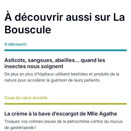
À découvrir aussi sur La
Bouscule
A découvrir
Lire plus
Asticots, sangsues, abeilles… quand les
insectes nous soignent
De plus en plus d'hôpitaux utilisent bestioles et produits de la
nature pour accélérer la guérison de leurs patients.
Coup de cœur durable
Lire plus
La crème à la bave d’escargot de Mlle Agathe
Troquez vos crèmes issues de la pétrochimie contre du mucus
de gastéropode !