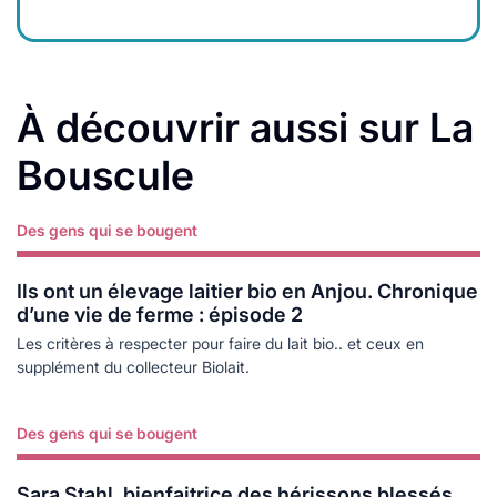
À découvrir aussi sur La
Bouscule
Des gens qui se bougent
Lire plus
Ils ont un élevage laitier bio en Anjou. Chronique
d’une vie de ferme : épisode 2
Les critères à respecter pour faire du lait bio.. et ceux en
supplément du collecteur Biolait.
Des gens qui se bougent
Lire plus
Sara Stahl, bienfaitrice des hérissons blessés