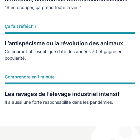
"S'en occuper, ça prend toute la vie !"
Ça fait réfléchir
Lire plus
L’antispécisme ou la révolution des animaux
Ce courant philosophique date des années 70 et gagne en
popularité.
Comprendre en 1 minute
Lire plus
Les ravages de l’élevage industriel intensif
Il a aussi une forte responsabilité dans les pandémies.