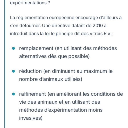
expérimentations ?
La réglementation européenne encourage d’ailleurs à
s’en détourner. Une directive datant de 2010 a
introduit dans la loi le principe dit des « trois R » :
remplacement (en utilisant des méthodes
alternatives dès que possible)
réduction (en diminuant au maximum le
nombre d’animaux utilisés)
raffinement (en améliorant les conditions de
vie des animaux et en utilisant des
méthodes d’expérimentation moins
invasives)