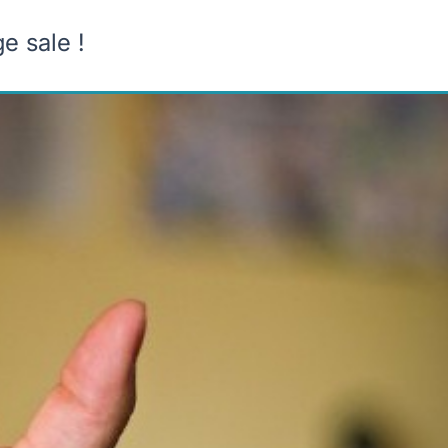
e sale !