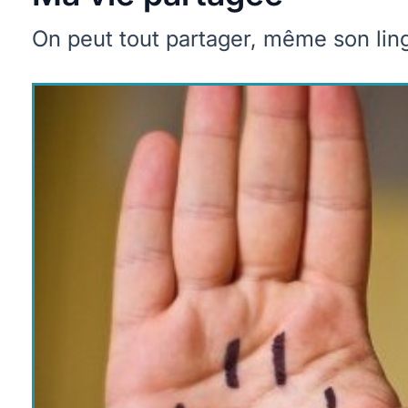
On peut tout partager, même son ling