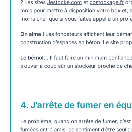
? Les sites
Jestocke.com
et
costockage.fr
org
mois pour mettre à disposition votre box et,
moins cher que si vous faites appel à un prof
On aime !
Les fondateurs affichent leur démar
construction d’espaces en béton. Le site pr
Le bémol…
Il faut faire un minimum confianc
trouver à coup sûr un stockeur proche de ch
4. J’arrête de fumer en éq
Le problème, quand on arrête de fumer, c’est 
fumées entre amis, ce sentiment d’être seul