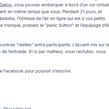
 Detox
, vous pouvez embarquer à bord d’un vol virtuel
vrent en même temps que vous. Pendant 21 jours, et
asha, l’hôtesse de l’air en ligne qui est à vos petits
de manque, pressez le “panic button” et l’équipage d’Ai
contres “réelles” entre participants. L’accent mis sur l
 de l’entraide. Et si par malheur, vous rechutez, vous
te Facebook pour pouvoir s’inscrire.
 :
Shareable.net