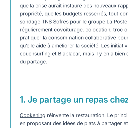
que la crise aurait instauré des nouveaux rapp
propriété, que les budgets resserrés, tout co
sondage TNS Sofres pour le groupe La Poste 
régulièrement covoiturage, colocation, troc o
pratiquer la consommation collaborative pou
qu’elle aide à améliorer la société. Les initia
couchsurfing et Blablacar, mais il y en a bien 
du partage.
1. Je partage un repas chez
Cookening
réinvente la restauration. Le princ
en proposant des idées de plats à partager et