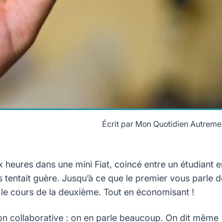
Écrit par
Mon Quotidien Autreme
x heures dans une mini Fiat, coincé entre un étudiant e
s tentait guère. Jusqu’à ce que le premier vous parle d
 le cours de la deuxième. Tout en économisant !
ion collaborative : on en parle beaucoup. On dit même