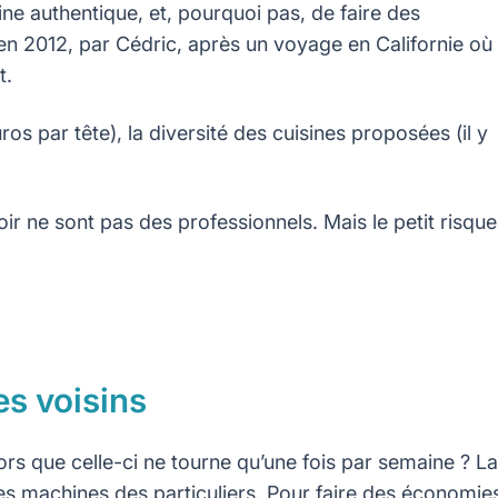
ine authentique, et, pourquoi pas, de faire des
 en 2012, par Cédric, après un voyage en Californie où
t.
s par tête), la diversité des cuisines proposées (il y
ir ne sont pas des professionnels. Mais le petit risque
es voisins
ors que celle-ci ne tourne qu’une fois par semaine ? La
es machines des particuliers. Pour faire des économie