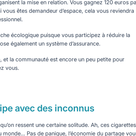
anisent la mise en relation. Vous gagnez 120 euros p
 si vous êtes demandeur d’espace, cela vous reviendra
essionnel.
che écologique puisque vous participez à réduire la
opose également un système d’assurance.
e, et la communauté est encore un peu petite pour
ez vous.
uipe avec des inconnus
qu’on ressent une certaine solitude. Ah, ces cigarettes
 au monde… Pas de panique, l’économie du partage vou