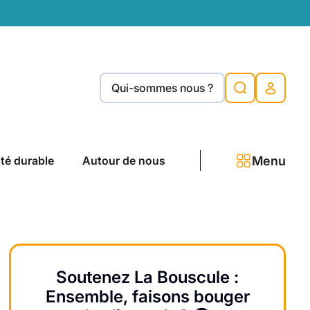
Qui-sommes nous ?
Menu
ité durable
Autour de nous
Soutenez La Bouscule :
Ensemble, faisons bouger