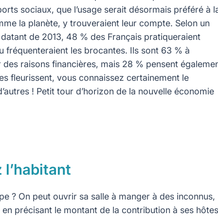
orts sociaux, que l’usage serait désormais préféré à l
mme la planète, y trouveraient leur compte. Selon un
datant de 2013, 48 % des Français pratiqueraient
u fréquenteraient les brocantes. Ils sont 63 % à
r des raisons financières, mais 28 % pensent égaleme
tives fleurissent, vous connaissez certainement le
d’autres ! Petit tour d’horizon de la nouvelle économie
 l’habitant
ipe ? On peut ouvrir sa salle à manger à des inconnus,
 en précisant le montant de la contribution à ses hôte