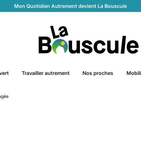
Mon Quotidien Autrement devient La Bouscule
La Bouscule
vert
Travailler autrement
Nos proches
Mobil
agée