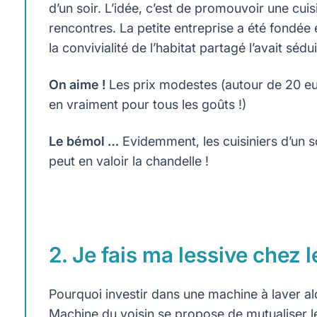
d’un soir. L’idée, c’est de promouvoir une cuis
rencontres. La petite entreprise a été fondée
la convivialité de l’habitat partagé l’avait sédui
On aime !
Les prix modestes (autour de 20 euro
en vraiment pour tous les goûts !)
Le bémol …
Evidemment, les cuisiniers d’un so
peut en valoir la chandelle !
2. Je fais ma lessive chez l
Pourquoi investir dans une machine à laver al
Machine du voisin
se propose de mutualiser l