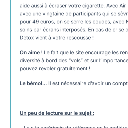
aide aussi à écraser votre cigarette. Avec
Air
avec une vingtaine de participants qui se sè
pour 49 euros, on se serre les coudes, avec Nat
soins par écrans interposés. En cas de crise 
Detox vient à votre rescousse !
On aime !
Le fait que le site encourage les ren
diversité à bord des “vols” et sur l’importance
pouvez revoler gratuitement !
Le bémol…
Il est nécessaire d’avoir un comp
Un peu de lecture sur le sujet :
– Le site américain de référence en la matière