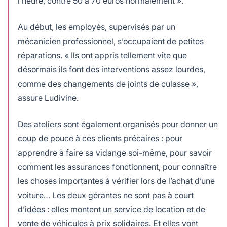
l’heure, contre 50 à 70 euros normalement ».
Au début, les employés, supervisés par un
mécanicien professionnel, s’occupaient de petites
réparations. « Ils ont appris tellement vite que
désormais ils font des interventions assez lourdes,
comme des changements de joints de culasse »,
assure Ludivine.
Des ateliers sont également organisés pour donner un
coup de pouce à ces clients précaires : pour
apprendre à faire sa vidange soi-même, pour savoir
comment les assurances fonctionnent, pour connaître
les choses importantes à vérifier lors de l’achat d’une
voiture
… Les deux gérantes ne sont pas à court
d’
idées
: elles montent un service de location et de
vente de véhicules à prix
solidaires
. Et elles vont