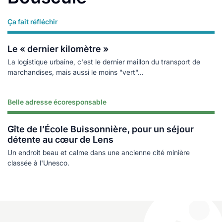
Ça fait réfléchir
Lire plus
Le « dernier kilomètre »
La logistique urbaine, c'est le dernier maillon du transport de
marchandises, mais aussi le moins "vert"...
Belle adresse écoresponsable
Lire plus
Gîte de l’École Buissonnière, pour un séjour
détente au cœur de Lens
Un endroit beau et calme dans une ancienne cité minière
classée à l'Unesco.