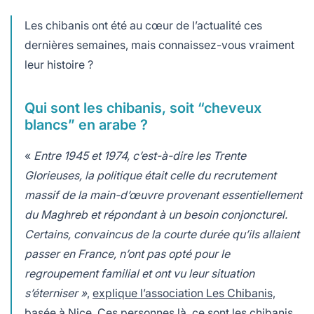
Les chibanis ont été au cœur de l’actualité ces
dernières semaines, mais connaissez-vous vraiment
leur histoire ?
Qui sont les chibanis, soit “cheveux
blancs” en arabe ?
«
Entre 1945 et 1974, c’est-à-dire les Trente
Glorieuses, la politique était celle du recrutement
massif de la main-d’œuvre provenant essentiellement
du Maghreb et répondant à un besoin conjoncturel.
Certains, convaincus de la courte durée qu’ils allaient
passer en France, n’ont pas opté pour le
regroupement familial et ont vu leur situation
s’éterniser »
,
explique l’association Les Chibanis,
basée à Nice
. Ces personnes là, ce sont les chibanis.