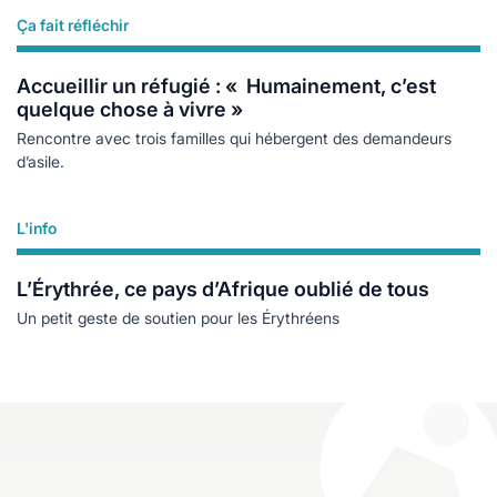
Ça fait réfléchir
Lire plus
Accueillir un réfugié : « Humainement, c’est
quelque chose à vivre »
Rencontre avec trois familles qui hébergent des demandeurs
d’asile.
L'info
Lire plus
L’Érythrée, ce pays d’Afrique oublié de tous
Un petit geste de soutien pour les Érythréens