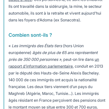
Ils ont travaillé dans la sidérurgie, la mine, le secteur
automobile, ils sont à la retraite et vivent aujourd’hui
dans les foyers d’Adoma (ex Sonacotra).
Combien sont-ils ?
«
Les immigrés des États tiers
(hors Union
européenne)
âgés de plus de 65 ans représentent
près de 350 000 personnes »
, peut-on lire dans
un
rapport d’information parlementaire
, conduit en 2013
par le député des Hauts-de-Seine Alexis Bachelay.
140 000 de ces immigrés ont acquis la nationalité
française. Les deux tiers viennent d’un pays du
Maghreb (Algérie, Maroc, Tunisie…). Les immigrés
âgés résidant en France perçoivent des pensions dont
le montant moyen se situe entre 300 et 700 euros.