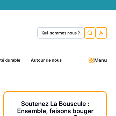
Qui-sommes nous ?
Menu
ité durable
Autour de nous
Soutenez La Bouscule :
Ensemble, faisons bouger