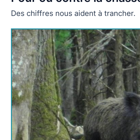
Des chiffres nous aident à trancher.