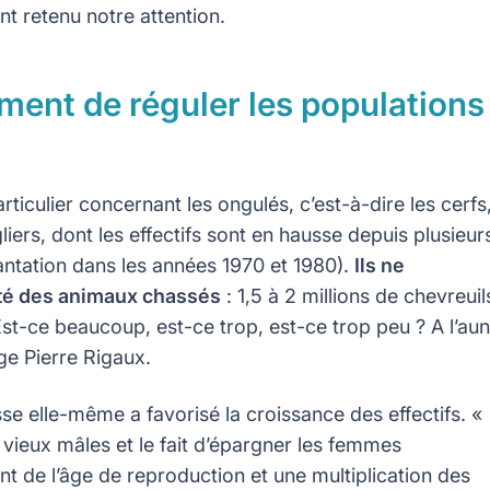
t retenu notre attention.
ment de réguler les populations
ticulier concernant les ongulés, c’est-à-dire les cerfs
liers, dont les effectifs sont en hausse depuis plusieur
tation dans les années 1970 et 1980).
Ils ne
ité des animaux chassés
: 1,5 à 2 millions de chevreuil
t-ce beaucoup, est-ce trop, est-ce trop peu ? A l’au
oge Pierre Rigaux.
se elle-même a favorisé la croissance des effectifs. «
 vieux mâles et le fait d’épargner les femmes
t de l’âge de reproduction et une multiplication des