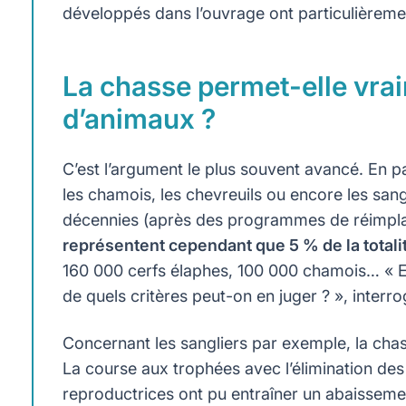
développés dans l’ouvrage ont particulièremen
La chasse permet-elle vrai
d’animaux ?
C’est l’argument le plus souvent avancé. En par
les chamois, les chevreuils ou encore les sang
décennies (après des programmes de réimplan
représentent cependant que 5 % de la total
160 000 cerfs élaphes, 100 000 chamois… « Es
de quels critères peut-on en juger ? », interr
Concernant les sangliers par exemple, la chas
La course aux trophées avec l’élimination des
reproductrices ont pu entraîner un abaissemen