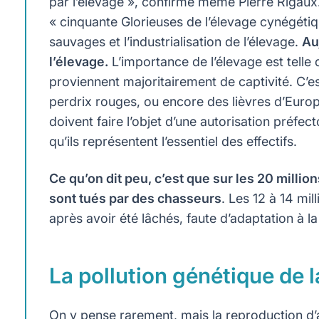
par l’élevage », confirme même Pierre Rigaux. 
« cinquante Glorieuses de l’élevage cynégétiq
sauvages et l’industrialisation de l’élevage.
Au
l’élevage.
L’importance de l’élevage est telle 
proviennent majoritairement de captivité. C’e
perdrix rouges, ou encore des lièvres d’Europe
doivent faire l’objet d’une autorisation préfe
qu’ils représentent l’essentiel des effectifs.
Ce qu’on dit peu, c’est que sur les 20 milli
sont tués par des chasseurs
. Les 12 à 14 mi
après avoir été lâchés, faute d’adaptation à l
La pollution génétique de 
On y pense rarement, mais la reproduction 