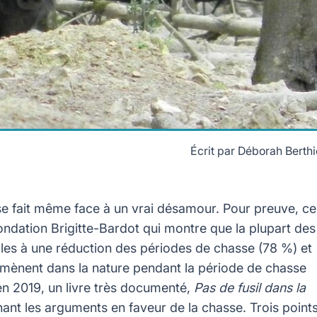
Écrit par
Déborah Berthi
asse fait même face à un vrai désamour. Pour preuve, ce
ndation Brigitte-Bardot qui montre que la plupart des
les à une réduction des périodes de chasse (78 %) et
romènent dans la nature pendant la période de chasse
 en 2019, un livre très documenté,
Pas de fusil dans la
nant les arguments en faveur de la chasse. Trois point