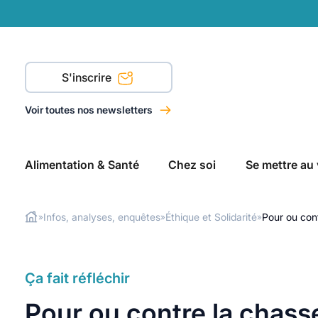
S'inscrire
Voir toutes nos newsletters
Alimentation & Santé
Chez soi
Se mettre au 
Infos, analyses, enquêtes
Éthique et Solidarité
Pour ou con
»
»
»
Rechercher
Ça fait réfléchir
Pour ou contre la chass