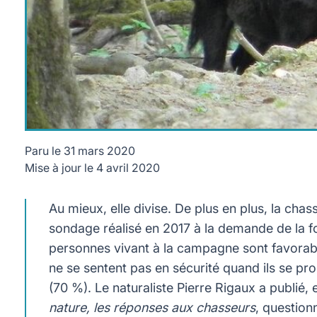
Paru le
31 mars 2020
Mise à jour le
4 avril 2020
700 sangliers sont abattus chaque année. © Busylvain
Au mieux, elle divise. De plus en plus, la ch
sondage réalisé en 2017 à la demande de la fo
personnes vivant à la campagne sont favorab
ne se sentent pas en sécurité quand ils se p
(70 %). Le naturaliste Pierre Rigaux a publié,
nature, les réponses aux chasseurs
, question