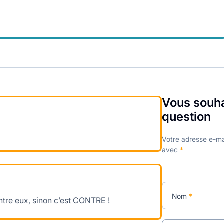
Vous souha
question
Votre adresse e-ma
avec
*
Nom
*
entre eux, sinon c’est CONTRE !