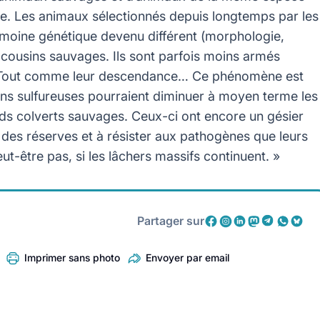
pèce. Les animaux sélectionnés depuis longtemps par les
imoine génétique devenu différent (morphologie,
 cousins sauvages. Ils sont parfois moins armés
e. Tout comme leur descendance… Ce phénomène est
ions sulfureuses pourraient diminuer à moyen terme les
rds colverts sauvages. Ceux-ci ont encore un gésier
e des réserves et à résister aux pathogènes que leurs
ut-être pas, si les lâchers massifs continuent. »
Partager sur
Imprimer sans photo
Envoyer par email