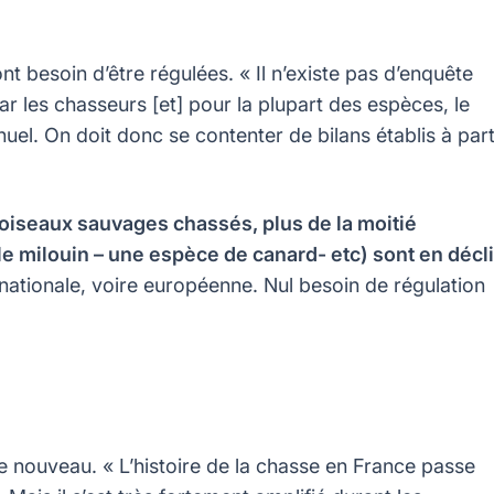
t besoin d’être régulées. « Il n’existe pas d’enquête
 les chasseurs [et] pour la plupart des espèces, le
uel. On doit donc se contenter de bilans établis à part
’oiseaux sauvages chassés, plus de la moitié
le milouin – une espèce de canard- etc) sont en décl
ationale, voire européenne. Nul besoin de régulation
de nouveau. « L’histoire de la chasse en France passe