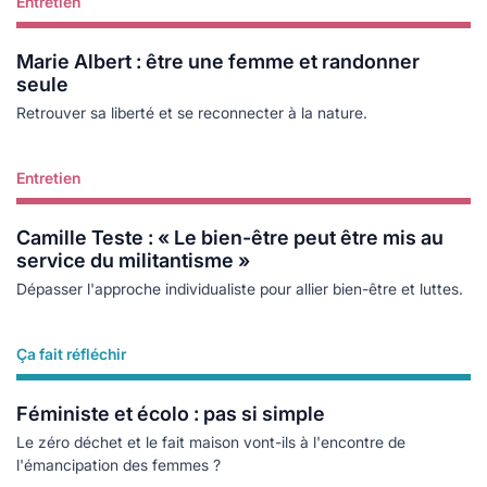
Entretien
Lire plus
Marie Albert : être une femme et randonner
seule
Retrouver sa liberté et se reconnecter à la nature.
Entretien
Lire plus
Camille Teste : « Le bien-être peut être mis au
service du militantisme »
Dépasser l'approche individualiste pour allier bien-être et luttes.
Ça fait réfléchir
Lire plus
Féministe et écolo : pas si simple
Le zéro déchet et le fait maison vont-ils à l'encontre de
l'émancipation des femmes ?