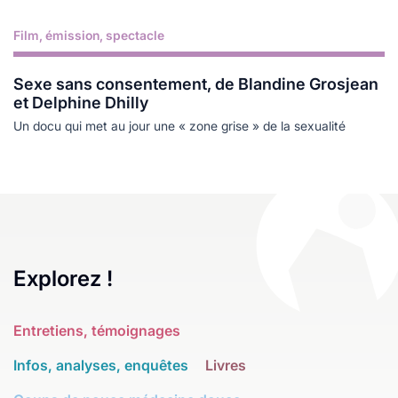
Film, émission, spectacle
Lire plus
Sexe sans consentement, de Blandine Grosjean
et Delphine Dhilly
Un docu qui met au jour une « zone grise » de la sexualité
Explorez !
Entretiens, témoignages
Infos, analyses, enquêtes
Livres