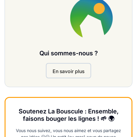
Qui sommes-nous ?
En savoir plus
Soutenez La Bouscule : Ensemble,
faisons bouger les lignes ! 🌱 🌍
Vous nous suivez, vous nous aimez et vous partagez
nos idées 🙂🙂 Un petit (ou gros) coup de pouce