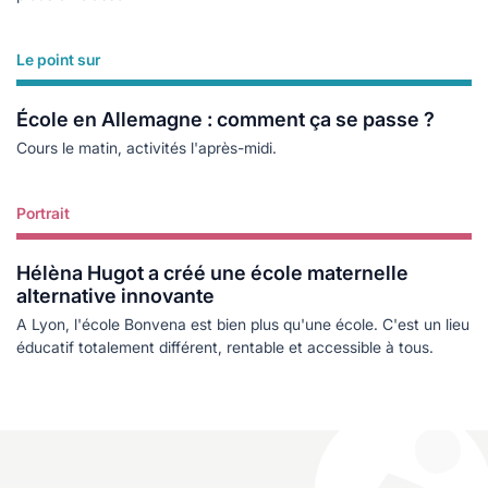
Le point sur
Lire plus
École en Allemagne : comment ça se passe ?
Cours le matin, activités l'après-midi.
Portrait
Lire plus
Hélèna Hugot a créé une école maternelle
alternative innovante
A Lyon, l'école Bonvena est bien plus qu'une école. C'est un lieu
éducatif totalement différent, rentable et accessible à tous.