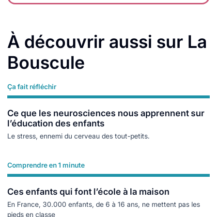
À découvrir aussi sur La
Bouscule
Ça fait réfléchir
Lire plus
Ce que les neurosciences nous apprennent sur
l’éducation des enfants
Le stress, ennemi du cerveau des tout-petits.
Comprendre en 1 minute
Lire plus
Ces enfants qui font l’école à la maison
En France, 30.000 enfants, de 6 à 16 ans, ne mettent pas les
pieds en classe