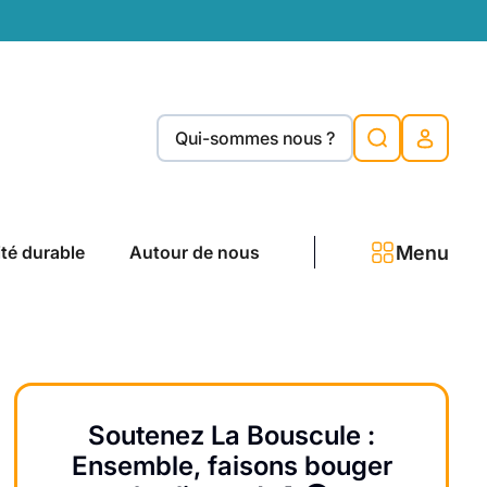
Qui-sommes nous ?
Menu
ité durable
Autour de nous
Soutenez La Bouscule :
Ensemble, faisons bouger