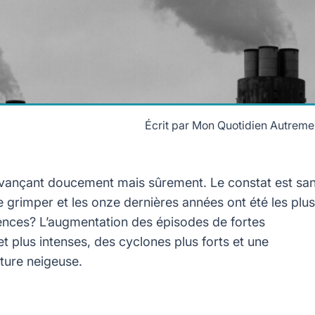
Écrit par
Mon Quotidien Autreme
 avançant doucement mais sûrement. Le constat est sa
e grimper et les onze dernières années ont été les plus
nces? L’augmentation des épisodes de fortes
t plus intenses, des cyclones plus forts et une
ture neigeuse.