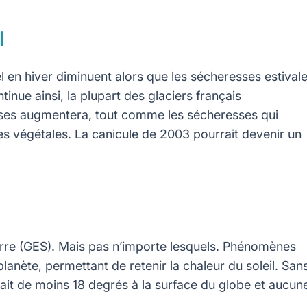
l
l en hiver diminuent alors que les sécheresses estival
inue ainsi, la plupart des glaciers français
laises augmentera, tout comme les sécheresses qui
ces végétales. La canicule de 2003 pourrait devenir un
serre (GES). Mais pas n’importe lesquels. Phénomènes
lanète, permettant de retenir la chaleur du soleil. San
rait de moins 18 degrés à la surface du globe et aucun