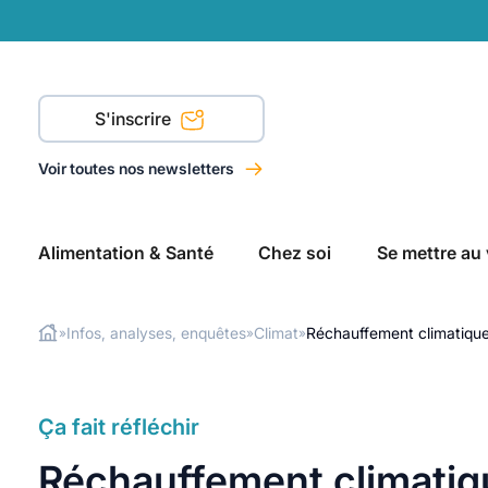
S'inscrire
Voir toutes nos newsletters
Alimentation & Santé
Chez soi
Se mettre au 
Infos, analyses, enquêtes
Climat
Réchauffement climatique
»
»
»
Rechercher
Ça fait réfléchir
Réchauffement climatiqu