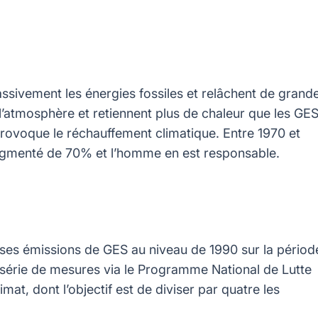
t massivement les énergies fossiles et relâchent de grand
l’atmosphère et retiennent plus de chaleur que les GE
i provoque le réchauffement climatique. Entre 1970 et
ugmenté de 70% et l’homme en est responsable.
er ses émissions de GES au niveau de 1990 sur la périod
série de mesures via le Programme National de Lutte
at, dont l’objectif est de diviser par quatre les