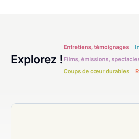
Entretiens, témoignages
I
Explorez !
Films, émissions, spectacle
Coups de cœur durables
R