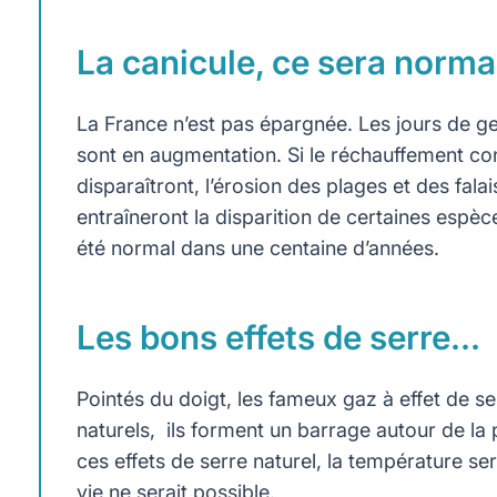
La canicule, ce sera norma
La France n’est pas épargnée. Les jours de ge
sont en augmentation. Si le réchauffement cont
disparaîtront, l’érosion des plages et des fa
entraîneront la disparition de certaines espè
été normal dans une centaine d’années.
Les bons effets de serre…
Pointés du doigt, les fameux gaz à effet de 
naturels, ils forment un barrage autour de la p
ces effets de serre naturel, la température se
vie ne serait possible.