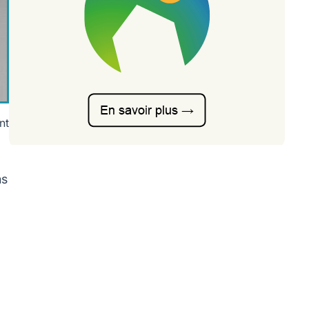
nt
ns