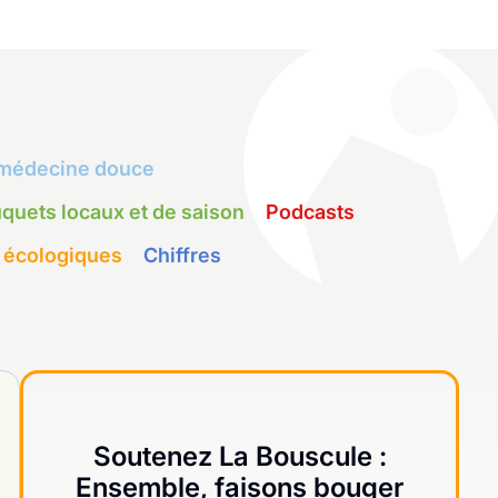
médecine douce
quets locaux et de saison
Podcasts
 écologiques
Chiffres
Soutenez La Bouscule :
Ensemble, faisons bouger