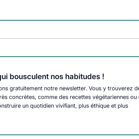
ui bousculent nos habitudes !
ns gratuitement notre newsletter. Vous y trouverez d
s très concrètes, comme des recettes végétariennes ou
truire un quotidien vivifiant, plus éthique et plus