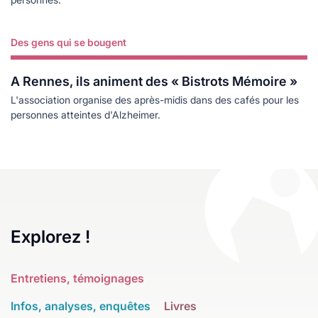
Des gens qui se bougent
Lire plus
A Rennes, ils animent des « Bistrots Mémoire »
L'association organise des après-midis dans des cafés pour les
personnes atteintes d'Alzheimer.
Explorez !
Entretiens, témoignages
Infos, analyses, enquêtes
Livres