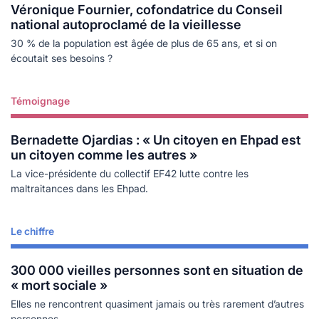
Véronique Fournier, cofondatrice du Conseil
national autoproclamé de la vieillesse
30 % de la population est âgée de plus de 65 ans, et si on
écoutait ses besoins ?
Témoignage
Lire plus
Bernadette Ojardias : « Un citoyen en Ehpad est
un citoyen comme les autres »
La vice-présidente du collectif EF42 lutte contre les
maltraitances dans les Ehpad.
Le chiffre
Lire plus
300 000 vieilles personnes sont en situation de
« mort sociale »
Elles ne rencontrent quasiment jamais ou très rarement d’autres
personnes.