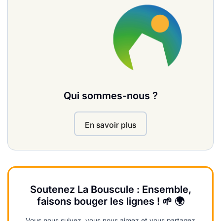
Qui sommes-nous ?
En savoir plus
Soutenez La Bouscule : Ensemble,
faisons bouger les lignes ! 🌱 🌍
Vous nous suivez, vous nous aimez et vous partagez